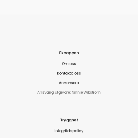
Ekoappen
Om oss
Kontakta oss
Annonsera
Ansvarig utgivare: Ninnie Wikström
Trygghet
Integritetspolicy