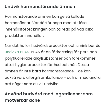
Undvik hormonstörande ämnen
Hormonstörande ämnen kan ge så kallade
hormonfinnar. Var därför noga med att läsa
innehållsförteckningen och ta reda på vad olika
produkter innehåller.
När det häller hudvårdsprodukter och smink bör du
undvika PFAS
. PFAS är en förkortning för per- och
polyfluorerade alkylsubstanser och förekommer
ofta i hygienprodukter för hud och hår. Dessa
ämnen är inte bara hormonstörande – de kan
också vara allergiframkallande – och är med andra
ord något som du vill undvika.
Använd hudvård med ingredienser som
motverkar acne