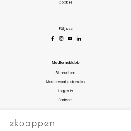
Cookies
Följ oss
Medlemsklubb
Bli medlem
Medlemserbjudanden
Logga in
Partners
Nytt från Ekoappen