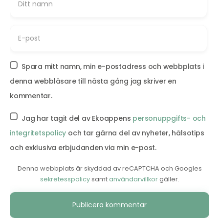
Spara mitt namn, min e-postadress och webbplats i
denna webbläsare till nästa gång jag skriver en
kommentar.
Jag har tagit del av Ekoappens
personuppgifts- och
integritetspolicy
och tar gärna del av nyheter, hälsotips
och exklusiva erbjudanden via min e-post.
Denna webbplats är skyddad av reCAPTCHA och Googles
sekretesspolicy
samt
användarvillkor
gäller.
Alternative: