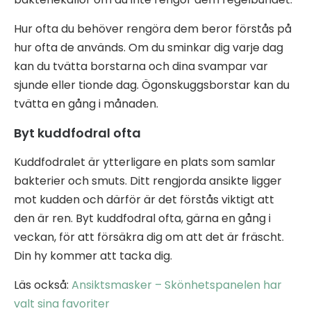
Hur ofta du behöver rengöra dem beror förstås på
hur ofta de används. Om du sminkar dig varje dag
kan du tvätta borstarna och dina svampar var
sjunde eller tionde dag. Ögonskuggsborstar kan du
tvätta en gång i månaden.
Byt kuddfodral ofta
Kuddfodralet är ytterligare en plats som samlar
bakterier och smuts. Ditt rengjorda ansikte ligger
mot kudden och därför är det förstås viktigt att
den är ren. Byt kuddfodral ofta, gärna en gång i
veckan, för att försäkra dig om att det är fräscht.
Din hy kommer att tacka dig.
Läs också:
Ansiktsmasker – Skönhetspanelen har
valt sina favoriter