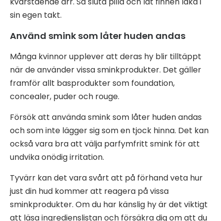
kvarstående ärr. Så sluta pilla och låt finnen läka i
sin egen takt.
Använd smink som låter huden andas
Många kvinnor upplever att deras hy blir tilltäppt
när de använder vissa sminkprodukter. Det gäller
framför allt basprodukter som foundation,
concealer, puder och rouge.
Försök att använda smink som låter huden andas
och som inte lägger sig som en tjock hinna. Det kan
också vara bra att välja parfymfritt smink för att
undvika onödig irritation.
Tyvärr kan det vara svårt att på förhand veta hur
just din hud kommer att reagera på vissa
sminkprodukter. Om du har känslig hy är det viktigt
att läsa ingredienslistan och försäkra dig om att du