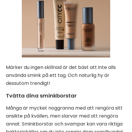
Märker du ingen skillnad är det bäst att inte alls
använda smink på ett tag. Och naturlig hy är
dessutom trendigt!
Tvätta dina sminkborstar
Många är mycket noggranna med att rengöra sitt
ansikte på kvällen, men slarvar med att rengöra
annat. Sminkborstar och svampar kan vara riktiga
bakteriekällor om du inte rengör dem regelbundet.