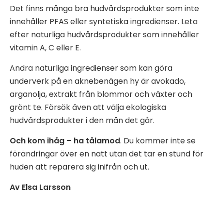
Det finns många bra hudvårdsprodukter som inte
innehåller PFAS eller syntetiska ingredienser. Leta
efter naturliga hudvårdsprodukter som innehåller
vitamin A, C eller E.
Andra naturliga ingredienser som kan göra
underverk på en aknebenägen hy är avokado,
arganolja, extrakt från blommor och växter och
grönt te. Försök även att välja ekologiska
hudvårdsprodukter i den mån det går.
Och kom ihåg – ha tålamod
. Du kommer inte se
förändringar över en natt utan det tar en stund för
huden att reparera sig inifrån och ut.
Av Elsa Larsson