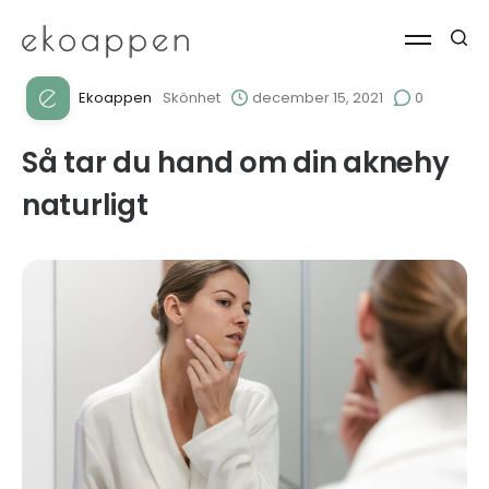
Ekoappen
Skönhet
december 15, 2021
0
Så tar du hand om din aknehy
naturligt