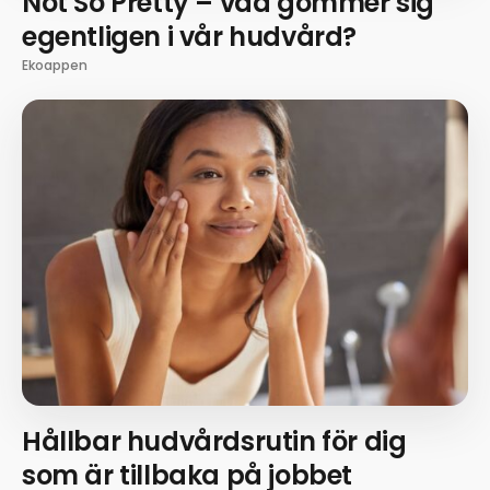
Not So Pretty – vad gömmer sig
egentligen i vår hudvård?
Ekoappen
Hållbar hudvårdsrutin för dig
som är tillbaka på jobbet