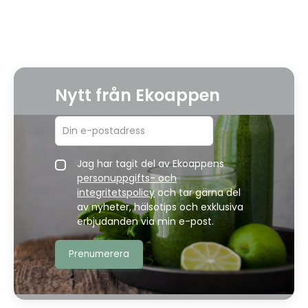
Nytt från Ekoappen
Jag har tagit del av Ekoappens
personuppgifts- och
integritetspolicy
och tar gärna del
av nyheter, hälsotips och exklusiva
erbjudanden via min e-post.