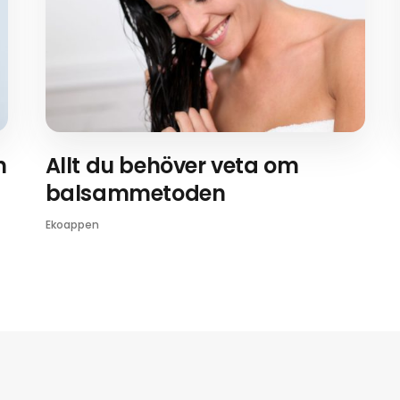
n
Allt du behöver veta om
balsammetoden
Ekoappen