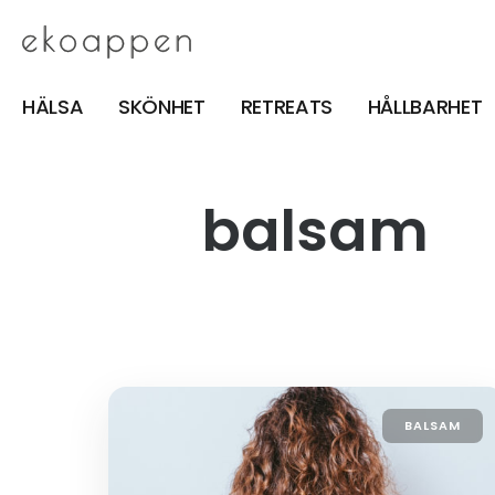
HÄLSA
SKÖNHET
RETREATS
HÅLLBARHET
balsam
BALSAM