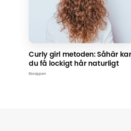
Curly girl metoden: Såhär ka
du få lockigt hår naturligt
Ekoappen