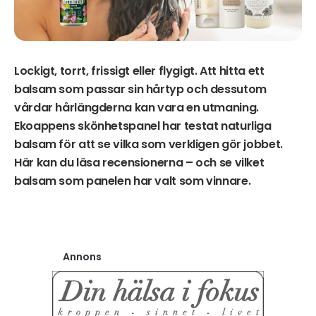
Lockigt, torrt, frissigt eller flygigt. Att hitta ett
balsam som passar sin hårtyp och dessutom
vårdar hårlängderna kan vara en utmaning.
Ekoappens skönhetspanel har testat naturliga
balsam för att se vilka som verkligen gör jobbet.
Här kan du läsa recensionerna – och se vilket
balsam som panelen har valt som vinnare.
Annons