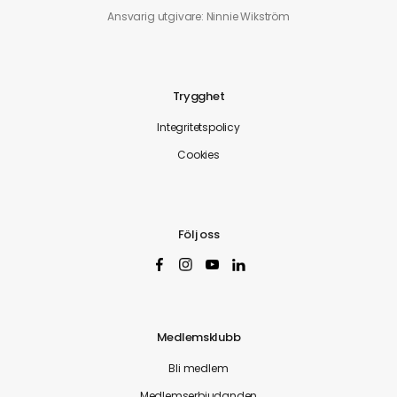
Ansvarig utgivare: Ninnie Wikström
Trygghet
Integritetspolicy
Cookies
Följ oss
Medlemsklubb
Bli medlem
Medlemserbjudanden