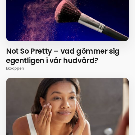
Not So Pretty – vad gömmer sig
egentligen i vår hudvård?
Ekoappen