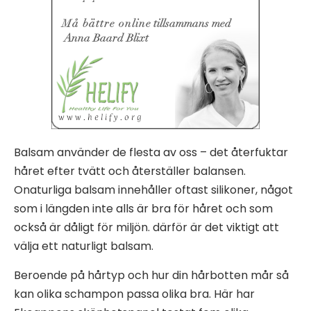
Balsam använder de flesta av oss – det återfuktar
håret efter tvätt och återställer balansen.
Onaturliga balsam innehåller oftast silikoner, något
som i längden inte alls är bra för håret och som
också är dåligt för miljön. därför är det viktigt att
välja ett naturligt balsam.
Beroende på hårtyp och hur din hårbotten mår så
kan olika schampon passa olika bra. Här har