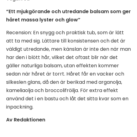
“Ett mjukgörande och utredande balsam som ger
håret massa lyster och glow”
Recension: En snygg och praktisk tub, som är lätt
att ta med sig. Lättare till konsistensen och det är
väldigt utredande, men känslan är inte den när man
har den i blött hår, vilket det oftast blir när det
gäller naturliga balsam, utan effekten kommer
sedan när håret är torrt. Håret får en vacker och
silkeslen glans, då den är berikad med arganolja,
kameliaolja och broccolifröilja. För extra effekt
använd det i en bastu och låt det sitta kvar som en
inpackning.
Av Redaktionen