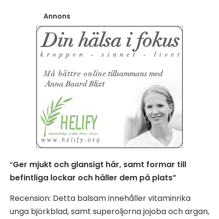
Annons
“
Ger mjukt och glansigt hår, samt formar till
befintliga lockar och håller dem på plats”
Recension: Detta balsam innehåller vitaminrika
unga björkblad, samt superoljorna jojoba och argan,