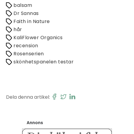
balsam
Dr Sannas
Faith in Nature
hår
KaliFlower Organics
recension
Rosenserien
skönhetspanelen testar
Dela denna artikel:
Annons