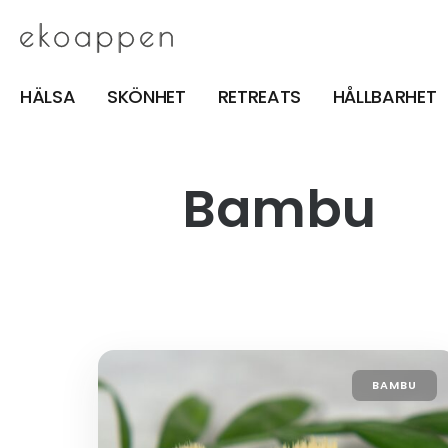
HÄLSA
SKÖNHET
RETREATS
HÅLLBARHET
Bambu
BAMBU