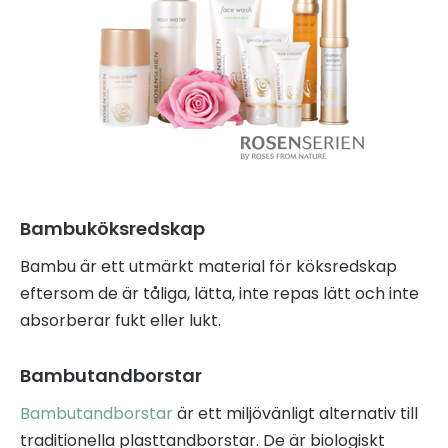
Bambuköksredskap
Bambu är ett utmärkt material för köksredskap
eftersom de är tåliga, lätta, inte repas lätt och inte
absorberar fukt eller lukt.
Bambutandborstar
Bambutandbors
tar
är ett miljövänligt alternativ till
traditionella plasttandborstar. De är biologiskt