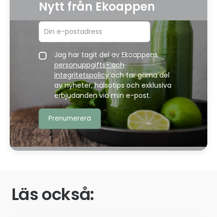
Nytt från Ekoappen
Jag har tagit del av Ekoappens
personuppgifts- och
integritetspolicy
och tar gärna del
av nyheter, hälsotips och exklusiva
erbjudanden via min e-post.
Läs också: