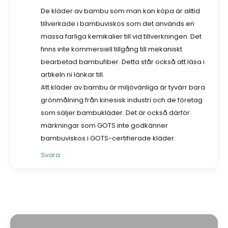
De kläder av bambu som man kan köpa är alltid
tillverkade i bambuviskos som det används en
massa farliga kemikalier till vid tillverkningen. Det
finns inte kommersiell tillgång till mekaniskt
bearbetad bambufiber. Detta står också att läsa i
artikeln ni länkar till.
Att kläder av bambu är miljövänliga är tyvärr bara
grönmålning från kinesisk industri och de företag
som säljer bambukläder. Det är också därför
märkningar som GOTS inte godkänner
bambuviskos i GOTS-certifierade kläder.
Svara