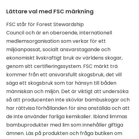
Lättare val med FSC märkning
FSC står för Forest Stewardship
Council och är en oberoende, internationell
medlemsorganisation som verkar för ett
miljöanpassat, socialt ansvarstagande och
ekonomiskt livskraftigt bruk av världens skogar,
genom sitt certifieringssystem. FSC märkt trä
kommer från ett ansvarsfullt skogsbruk, det vill
säga ett skogsbruk som tar hänsyn till båden
människan och miljön. Det är viktigt att undersöka
så att producenten inte skövlar bambuskogar och
har rättvisa förhållanden för sina anställda och att
de inte använder farliga kemikalier. Ibland limmas
bambuprodukter med lim som innehåller giftiga
ämnen. Läs på produkten och fråga butiken om