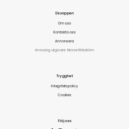
Ekoappen
Om oss
Kontakta oss
Annonsera
Ansvarig utgivare: Ninnie Wikström
Trygghet
Integritetspolicy
Cookies
Följ oss