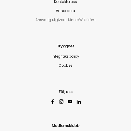
Kontakta oss
Annonsera
Ansvarig utgivare: Ninnie Wikström
Trygghet
Integritetspolicy
Cookies
Följ oss
Medlemsklubb