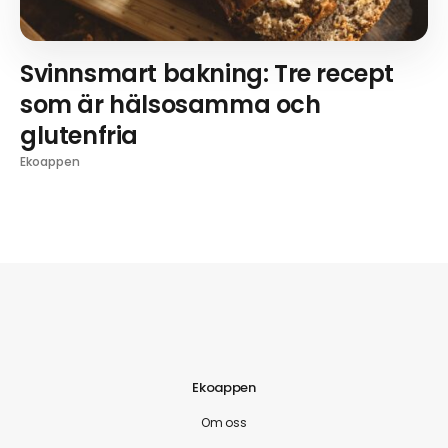
Svinnsmart bakning: Tre recept
som är hälsosamma och
glutenfria
Ekoappen
Ekoappen
Om oss