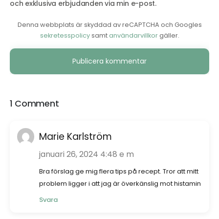
och exklusiva erbjudanden via min e-post.
Denna webbplats är skyddad av reCAPTCHA och Googles
sekretesspolicy
samt
användarvillkor
gäller.
Alternative:
1 Comment
Marie Karlström
januari 26, 2024 4:48 e m
Bra förslag ge mig flera tips på recept. Tror att mitt
problem ligger i att jag är överkänslig mot histamin
Svara