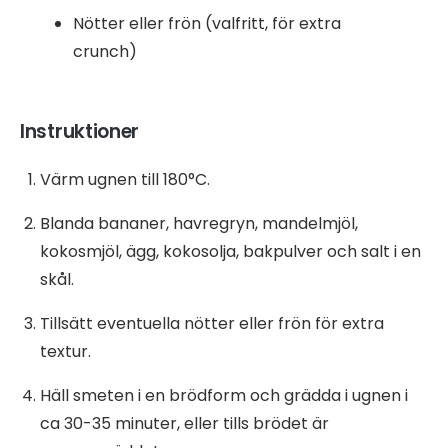
Nötter eller frön (valfritt, för extra
crunch)
Instruktioner
Värm ugnen till 180°C.
Blanda bananer, havregryn, mandelmjöl,
kokosmjöl, ägg, kokosolja, bakpulver och salt i en
skål.
Tillsätt eventuella nötter eller frön för extra
textur.
Häll smeten i en brödform och grädda i ugnen i
ca 30-35 minuter, eller tills brödet är