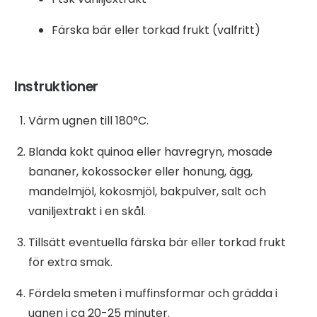
Färska bär eller torkad frukt (valfritt)
Instruktioner
Värm ugnen till 180°C.
Blanda kokt quinoa eller havregryn, mosade
bananer, kokossocker eller honung, ägg,
mandelmjöl, kokosmjöl, bakpulver, salt och
vaniljextrakt i en skål.
Tillsätt eventuella färska bär eller torkad frukt
för extra smak.
Fördela smeten i muffinsformar och grädda i
ugnen i ca 20-25 minuter.