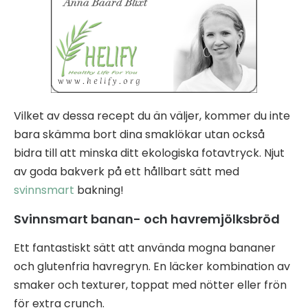
Vilket av dessa recept du än väljer, kommer du inte
bara skämma bort dina smaklökar utan också
bidra till att minska ditt ekologiska fotavtryck. Njut
av goda bakverk på ett hållbart sätt med
svinnsmart
bakning!
Svinnsmart banan- och havremjölksbröd
Ett fantastiskt sätt att använda mogna bananer
och glutenfria havregryn. En läcker kombination av
smaker och texturer, toppat med nötter eller frön
för extra crunch.