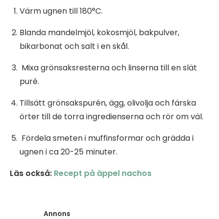
Värm ugnen till 180°C.
Blanda mandelmjöl, kokosmjöl, bakpulver,
bikarbonat och salt i en skål.
Mixa grönsaksresterna och linserna till en slät
puré.
Tillsätt grönsakspurén, ägg, olivolja och färska
örter till de torra ingredienserna och rör om väl.
Fördela smeten i muffinsformar och grädda i
ugnen i ca 20-25 minuter.
Läs också:
Recept på äppel nachos
Annons