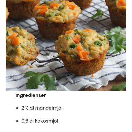
Ingredienser
2 ½ dl mandelmjöl
0,6 dl kokosmjöl