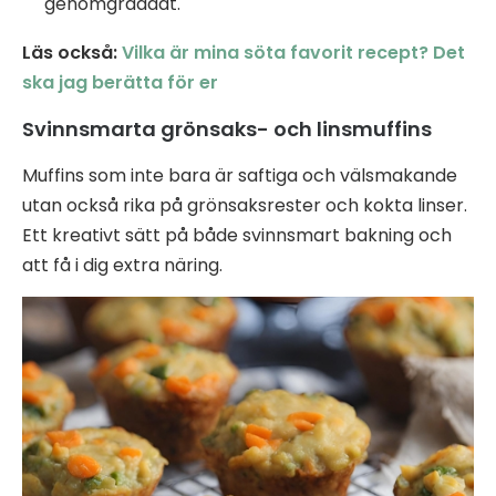
genomgräddat.
Läs också:
Vilka är mina söta favorit recept? Det
ska jag berätta för er
Svinnsmarta grönsaks- och linsmuffins
Muffins som inte bara är saftiga och välsmakande
utan också rika på grönsaksrester och kokta linser.
Ett kreativt sätt på både svinnsmart bakning och
att få i dig extra näring.