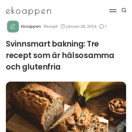
Ekoappen
Recept
januari 26, 2024
1
Svinnsmart bakning: Tre
recept som är hälsosamma
och glutenfria