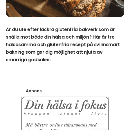
Är du ute efter läckra glutenfria bakverk som är
snälla mot både din hälsa och miljön? Här är tre
hälsosamma och glutenfria recept på svinnsmart
bakning som ger dig möjlighet att njuta av
smarriga godsaker.
Annons