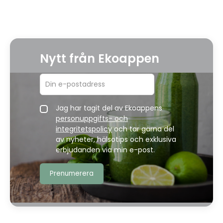
Nytt från Ekoappen
Jag har tagit del av Ekoappens
personuppgifts- och
integritetspolicy
och tar gärna del
av nyheter, hälsotips och exklusiva
erbjudanden via min e-post.