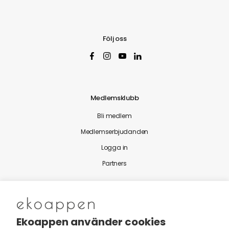
Följ oss
Medlemsklubb
Bli medlem
Medlemserbjudanden
Logga in
Partners
Nytt från Ekoappen
Ekoappen använder cookies