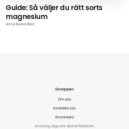
Guide: Så väljer du rätt sorts
magnesium
Anna Baard Blixt
Ekoappen
Om oss
Kontakta oss
Annonsera
Ansvarig utgivare: Ninnie Wikström