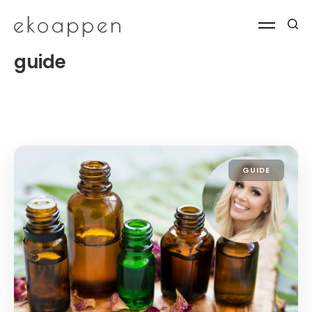
guide
GUIDE