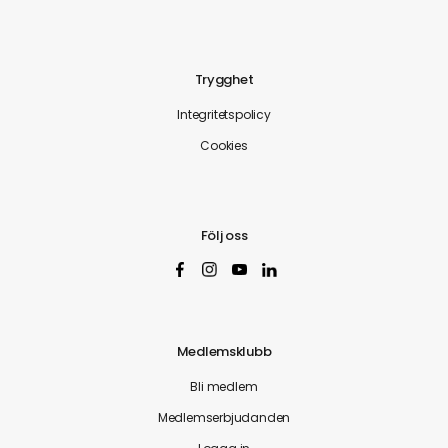
Trygghet
Integritetspolicy
Cookies
Följ oss
Medlemsklubb
Bli medlem
Medlemserbjudanden