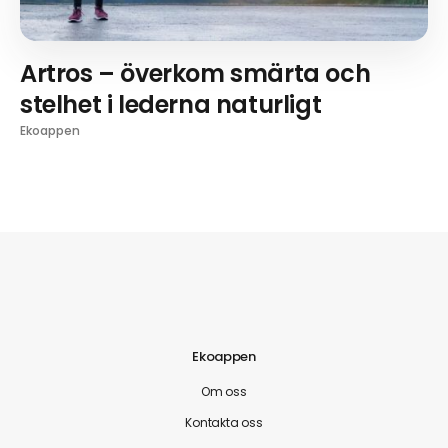
Artros – överkom smärta och
stelhet i lederna naturligt
Ekoappen
Ekoappen
Om oss
Kontakta oss