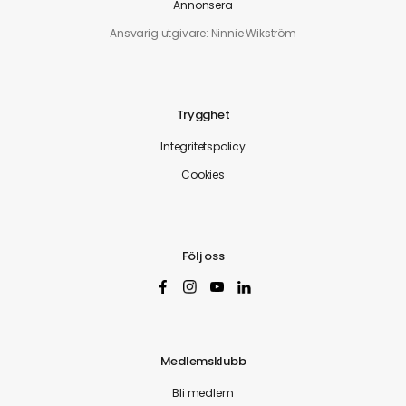
Annonsera
Ansvarig utgivare: Ninnie Wikström
Trygghet
Integritetspolicy
Cookies
Följ oss
Medlemsklubb
Bli medlem