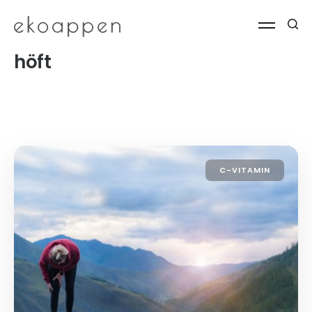
höft
C-VITAMIN