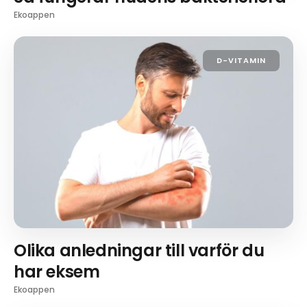
Ekoappen
D-VITAMIN
Olika anledningar till varför du
har eksem
Ekoappen