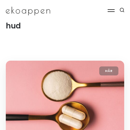
hud
HÅR