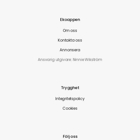
Ekoappen
Om oss
Kontakta oss
Annonsera
Ansvarig utgivare: Ninnie Wikström
Trygghet
Integritetspolicy
Cookies
Följ oss