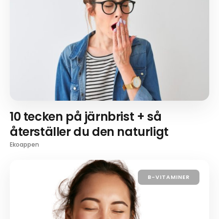
10 tecken på järnbrist + så
återställer du den naturligt
Ekoappen
B-VITAMINER