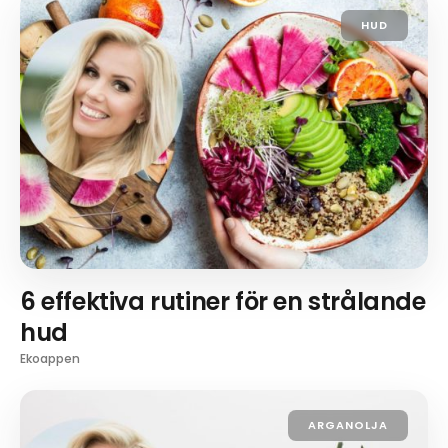
HUD
6 effektiva rutiner för en strålande
hud
Ekoappen
ARGANOLJA