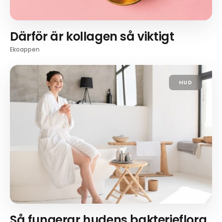
Därför är kollagen så viktigt
Ekoappen
HUD
Så fungerar hudens bakterieflora