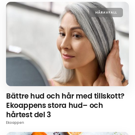
HÅRAVFALL
Bättre hud och hår med tillskott?
Ekoappens stora hud– och
hårtest del 3
Ekoappen