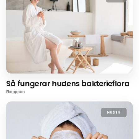
Så fungerar hudens bakterieflora
Ekoappen
HUDEN