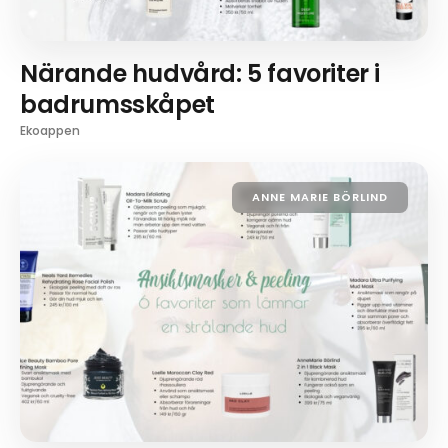
Närande hudvård: 5 favoriter i
badrumsskåpet
Ekoappen
ANNE MARIE BÖRLIND