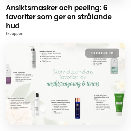
Ansiktsmasker och peeling: 6
favoriter som ger en strålande
hud
Ekoappen
EKOLOGISK