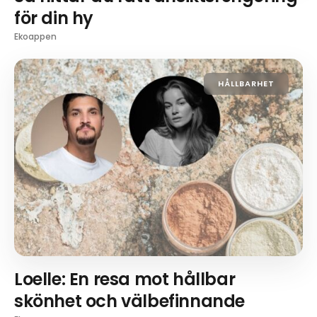
för din hy
Ekoappen
HÅLLBARHET
Loelle: En resa mot hållbar
skönhet och välbefinnande