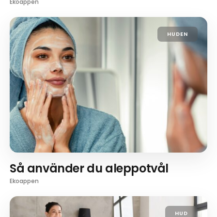
Ekoappen
HUDEN
Så använder du aleppotvål
Ekoappen
HUD