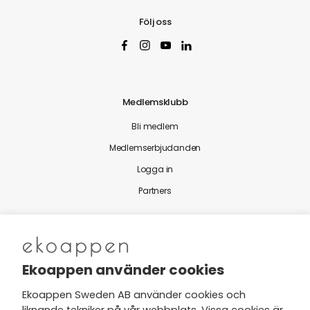
Följ oss
Medlemsklubb
Bli medlem
Medlemserbjudanden
Logga in
Partners
Nytt från Ekoappen
Ekoappen använder cookies
Ekoappen Sweden AB använder cookies och