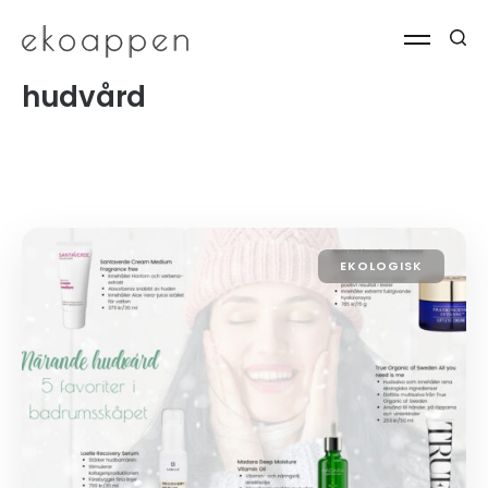
hudvård
EKOLOGISK