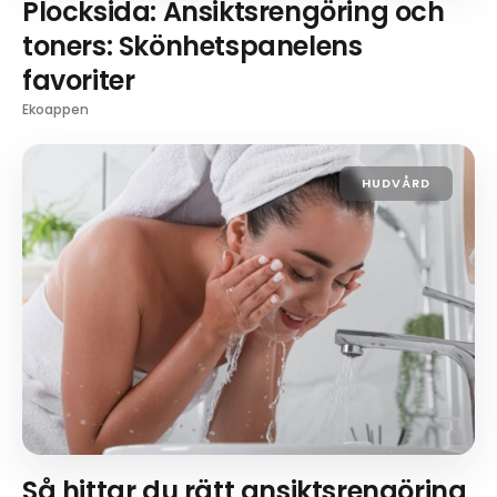
Plocksida: Ansiktsrengöring och
toners: Skönhetspanelens
favoriter
Ekoappen
HUDVÅRD
Så hittar du rätt ansiktsrengöring