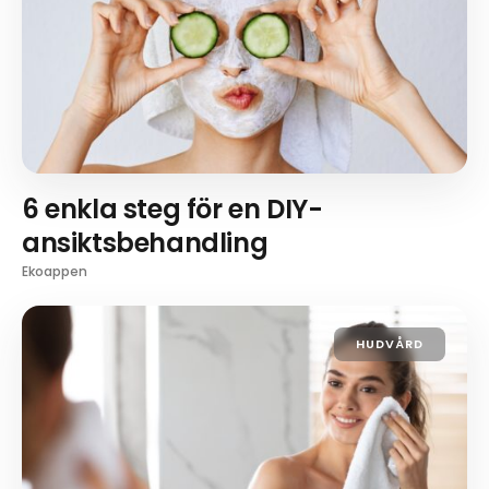
6 enkla steg för en DIY-
ansiktsbehandling
Ekoappen
HUDVÅRD