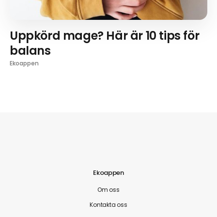
Uppkörd mage? Här är 10 tips för
balans
Ekoappen
Ekoappen
Om oss
Kontakta oss