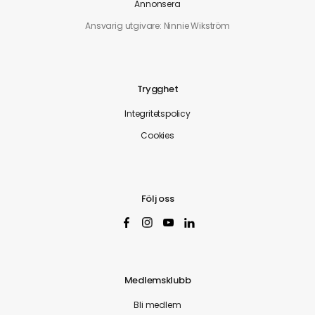
Annonsera
Ansvarig utgivare: Ninnie Wikström
Trygghet
Integritetspolicy
Cookies
Följ oss
Medlemsklubb
Bli medlem