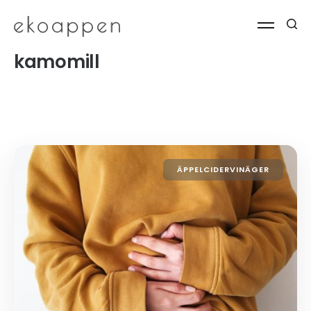
kamomill
ÄPPELCIDERVINÄGER