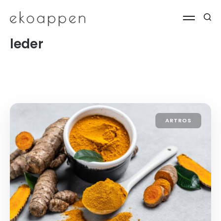
leder
ARTROS