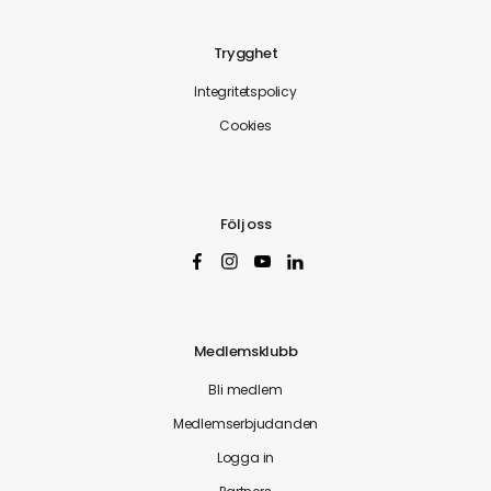
Trygghet
Integritetspolicy
Cookies
Följ oss
Medlemsklubb
Bli medlem
Medlemserbjudanden
Logga in