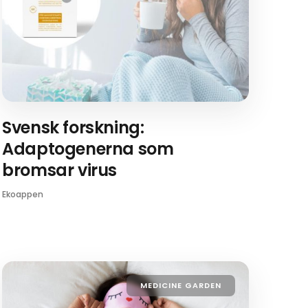
Svensk forskning:
Adaptogenerna som
bromsar virus
Ekoappen
MEDICINE GARDEN