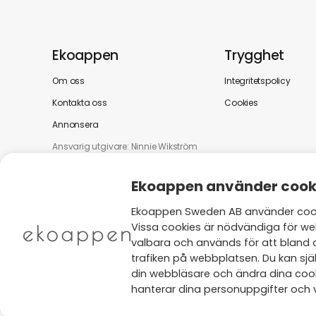
Ekoappen
Trygghet
Om oss
Integritetspolicy
Kontakta oss
Cookies
Annonsera
Ansvarig utgivare: Ninnie Wikström
Ekoappen använder cook
Ekoappen Sweden AB använder cooki
Vissa cookies är nödvändiga för we
valbara och används för att bland 
trafiken på webbplatsen. Du kan själ
din webbläsare och ändra dina cooki
hanterar dina personuppgifter och v