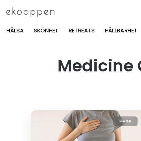
HÄLSA
SKÖNHET
RETREATS
HÅLLBARHET
Medicine
MAGE