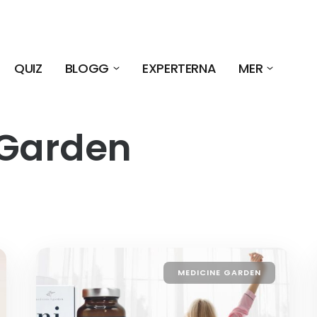
QUIZ
BLOGG
EXPERTERNA
MER
 Garden
MEDICINE GARDEN