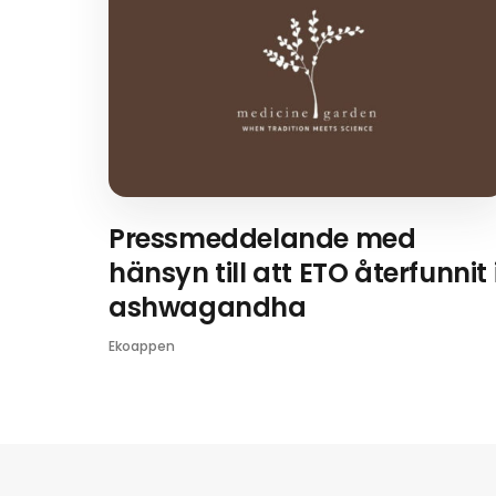
Pressmeddelande med
hänsyn till att ETO återfunnit 
ashwagandha
Ekoappen