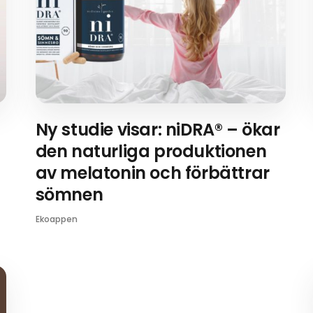
Ny studie visar: niDRA® – ökar
den naturliga produktionen
av melatonin och förbättrar
sömnen
Ekoappen