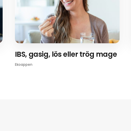
IBS, gasig, lös eller trög mage
Ekoappen