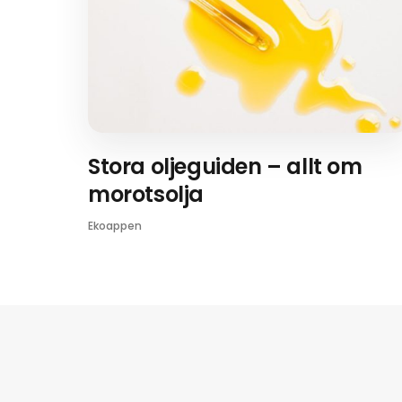
Stora oljeguiden – allt om
morotsolja
Ekoappen