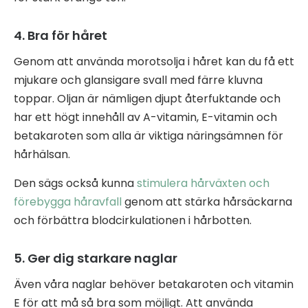
4. Bra för håret
Genom att använda morotsolja i håret kan du få ett
mjukare och glansigare svall med färre kluvna
toppar. Oljan är nämligen djupt återfuktande och
har ett högt innehåll av A-vitamin, E-vitamin och
betakaroten som alla är viktiga näringsämnen för
hårhälsan.
Den sägs också kunna
stimulera hårväxten och
förebygga håravfall
genom att stärka hårsäckarna
och förbättra blodcirkulationen i hårbotten.
5. Ger dig starkare naglar
Även våra naglar behöver betakaroten och vitamin
E för att må så bra som möjligt. Att använda