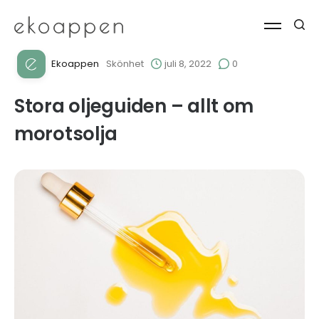
Ekoappen
Skönhet
juli 8, 2022
0
Stora oljeguiden – allt om
morotsolja