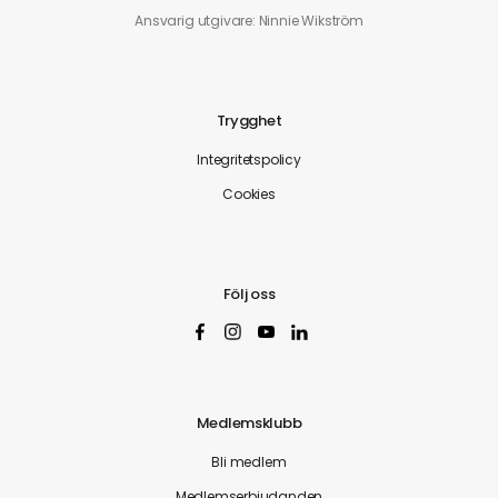
Ansvarig utgivare: Ninnie Wikström
Trygghet
Integritetspolicy
Cookies
Följ oss
Medlemsklubb
Bli medlem
Medlemserbjudanden