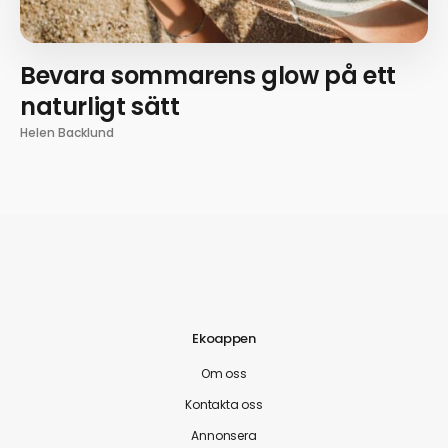
Bevara sommarens glow på ett
naturligt sätt
Helen Backlund
Ekoappen
Om oss
Kontakta oss
Annonsera