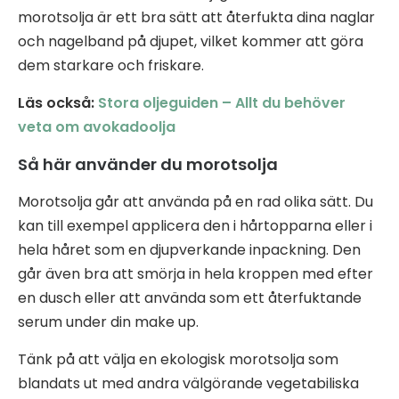
morotsolja är ett bra sätt att återfukta dina naglar
och nagelband på djupet, vilket kommer att göra
dem starkare och friskare.
Läs också:
Stora oljeguiden – Allt du behöver
veta om avokadoolja
Så här använder du morotsolja
Morotsolja går att använda på en rad olika sätt. Du
kan till exempel applicera den i hårtopparna eller i
hela håret som en djupverkande inpackning. Den
går även bra att smörja in hela kroppen med efter
en dusch eller att använda som ett återfuktande
serum under din make up.
Tänk på att välja en ekologisk morotsolja som
blandats ut med andra välgörande vegetabiliska