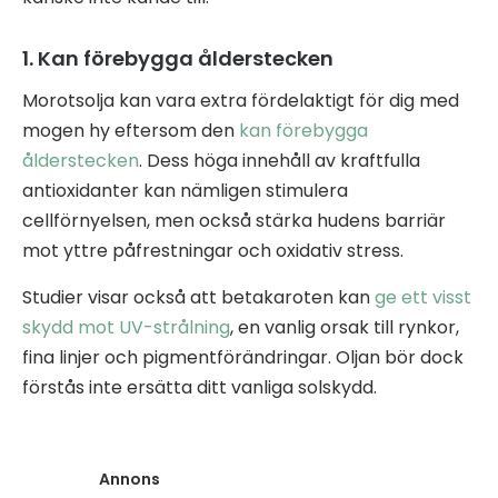
1. Kan förebygga ålderstecken
Morotsolja kan vara extra fördelaktigt för dig med
mogen hy eftersom den
kan förebygga
ålderstecken
. Dess höga innehåll av kraftfulla
antioxidanter kan nämligen stimulera
cellförnyelsen, men också stärka hudens barriär
mot yttre påfrestningar och oxidativ stress.
Studier visar också att betakaroten kan
ge ett visst
skydd mot UV-strålning
, en vanlig orsak till rynkor,
fina linjer och pigmentförändringar. Oljan bör dock
förstås inte ersätta ditt vanliga solskydd.
Annons