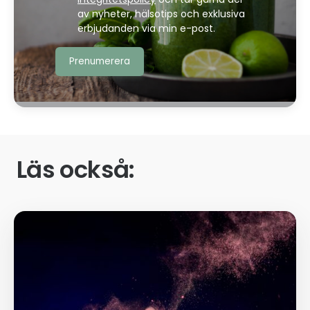
av nyheter, hälsotips och exklusiva
erbjudanden via min e-post.
Läs också: