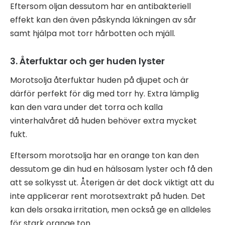
Eftersom oljan dessutom har en antibakteriell
effekt kan den även påskynda läkningen av sår
samt hjälpa mot torr hårbotten och mjäll.
3. Återfuktar och ger huden lyster
Morotsolja återfuktar huden på djupet och är
därför perfekt för dig med torr hy. Extra lämplig
kan den vara under det torra och kalla
vinterhalvåret då huden behöver extra mycket
fukt.
Eftersom morotsolja har en orange ton kan den
dessutom ge din hud en hälsosam lyster och få den
att se solkysst ut. Återigen är det dock viktigt att du
inte applicerar rent morotsextrakt på huden. Det
kan dels orsaka irritation, men också ge en alldeles
för stark orange ton.