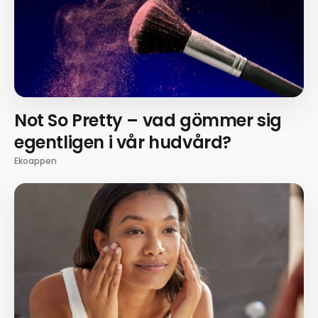
Not So Pretty – vad gömmer sig
egentligen i vår hudvård?
Ekoappen