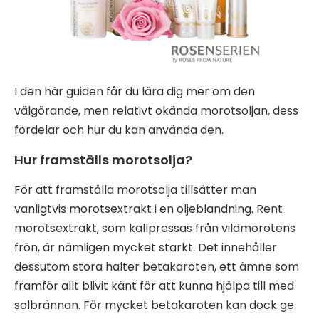
I den här guiden får du lära dig mer om den
välgörande, men relativt okända morotsoljan, dess
fördelar och hur du kan använda den.
Hur framställs morotsolja?
För att framställa morotsolja tillsätter man
vanligtvis morotsextrakt i en oljeblandning. Rent
morotsextrakt, som kallpressas från vildmorotens
frön, är nämligen mycket starkt. Det innehåller
dessutom stora halter betakaroten, ett ämne som
framför allt blivit känt för att kunna hjälpa till med
solbrännan. För mycket betakaroten kan dock ge