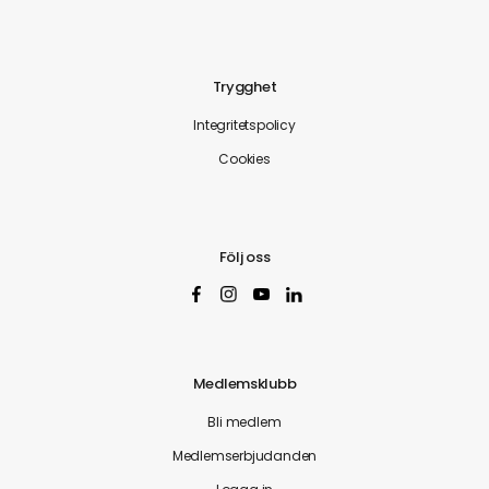
Trygghet
Integritetspolicy
Cookies
Följ oss
Medlemsklubb
Bli medlem
Medlemserbjudanden