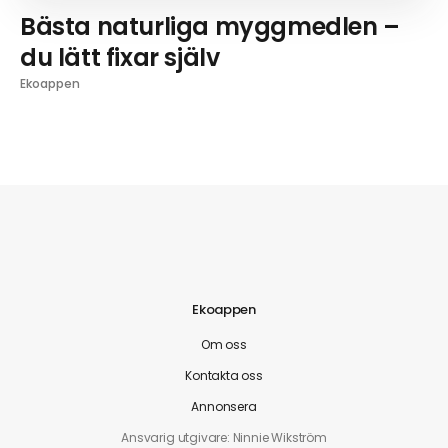
Bästa naturliga myggmedlen –
du lätt fixar själv
Ekoappen
Ekoappen
Om oss
Kontakta oss
Annonsera
Ansvarig utgivare: Ninnie Wikström