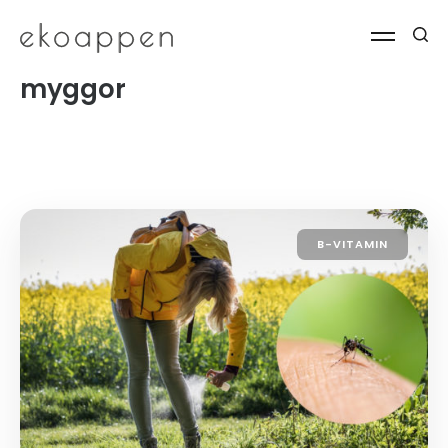
myggor
B-VITAMIN