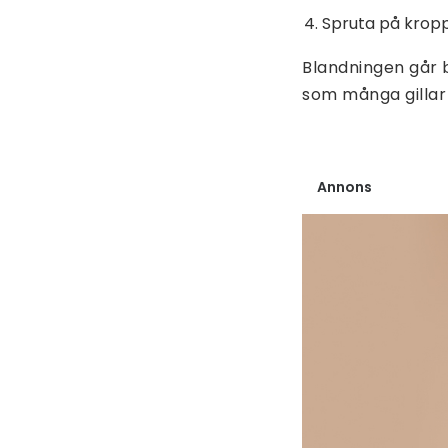
Spruta på kropp
Blandningen går b
som många gillar 
Annons