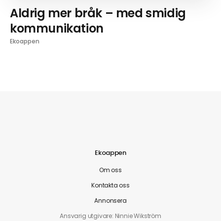
Aldrig mer bråk – med smidig
kommunikation
Ekoappen
Ekoappen
Om oss
Kontakta oss
Annonsera
Ansvarig utgivare: Ninnie Wikström