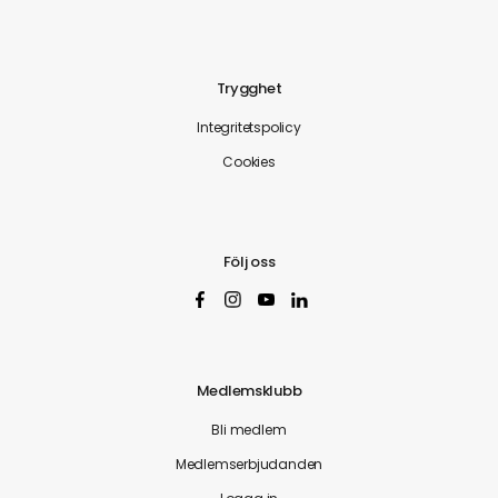
Trygghet
Integritetspolicy
Cookies
Följ oss
Medlemsklubb
Bli medlem
Medlemserbjudanden