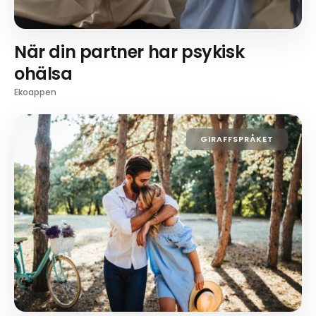
När din partner har psykisk
ohälsa
Ekoappen
GIRAFFSPRÅKET