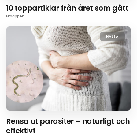
10 toppartiklar från året som gått
Ekoappen
HÄLSA
Rensa ut parasiter – naturligt och
effektivt