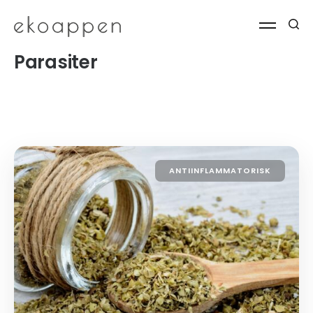
Parasiter
ANTIINFLAMMATORISK