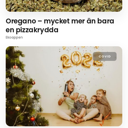
Oregano – mycket mer än bara
en pizzakrydda
Ekoappen
COVID