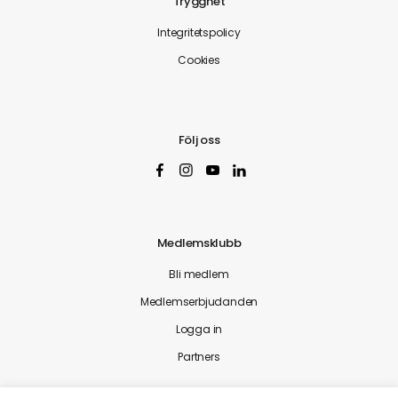
Trygghet
Integritetspolicy
Cookies
Följ oss
Medlemsklubb
Bli medlem
Medlemserbjudanden
Logga in
Partners