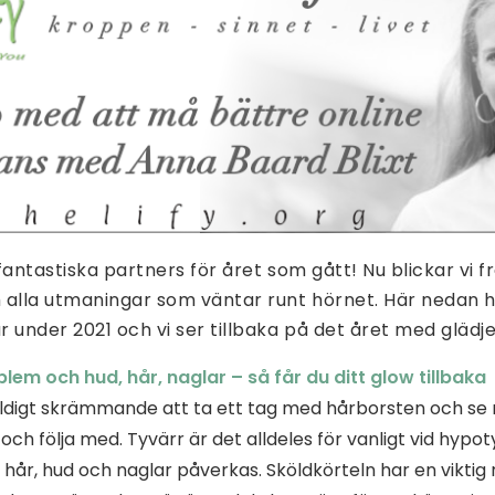
a fantastiska partners för året som gått! Nu blickar vi 
 alla utmaningar som väntar runt hörnet. Här nedan h
r under 2021 och vi ser tillbaka på det året med glädje
lem och hud, hår, naglar – så får du ditt glow tillbaka
äldigt skrämmande att ta ett tag med hårborsten och s
och följa med. Tyvärr är det alldeles för vanligt vid hypot
hår, hud och naglar påverkas. Sköldkörteln har en viktig roll