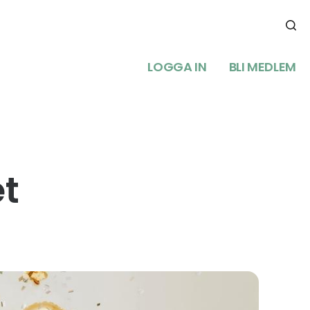
LOGGA IN
BLI MEDLEM
et