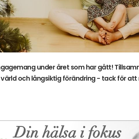
engagemang under året som har gått! Tillsam
värld och långsiktig förändring - tack för att