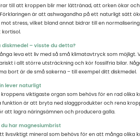
drar till att kroppen blir mer lättränad, att orken ökar och 
. Förklaringen är att ashwagandha på ett naturligt sätt ö
ot stress, vilket bland annat bidrar till en normalisering
kortisol.
ga diskmedel – visste du detta?
ånga leva ett liv med så små klimatavtryck som möjligt. V
riskt i allt större utsträckning och kör fossilfria bilar. 
mma bort är de små sakerna – till exempel ditt diskmedel.
n lever naturligt
v kroppens viktigaste organ som behövs för en rad olika 
 funktion är att bryta ned slaggprodukter och rena kro
r att lagra näringsämnen och producera galla.
t du har magnesiumbrist
t livsviktigt mineral som behövs för en att många olika 