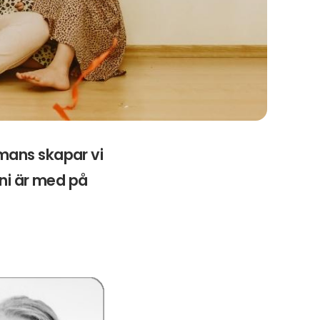
mans skapar vi
 ni är med på