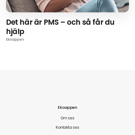
Det här är PMS – och så får du
hjälp
Ekoappen
Ekoappen
Om oss
Kontakta oss