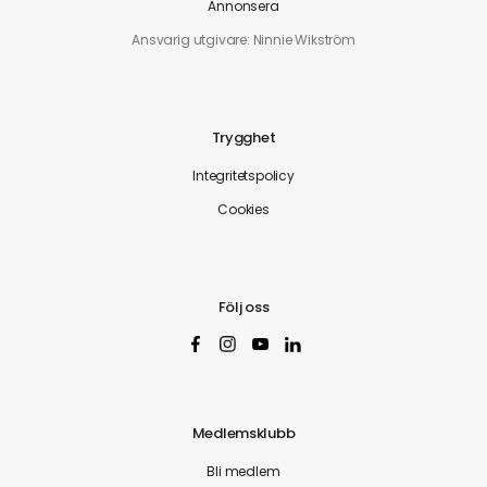
Annonsera
Ansvarig utgivare: Ninnie Wikström
Trygghet
Integritetspolicy
Cookies
Följ oss
Medlemsklubb
Bli medlem