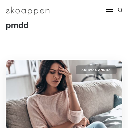
pmdd
ASHWAGANDHA