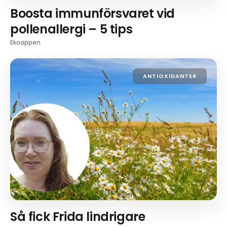
Boosta immunförsvaret vid
pollenallergi – 5 tips
Ekoappen
ANTIOXIDANTER
Så fick Frida lindrigare