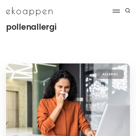
pollenallergi
ALLERGI