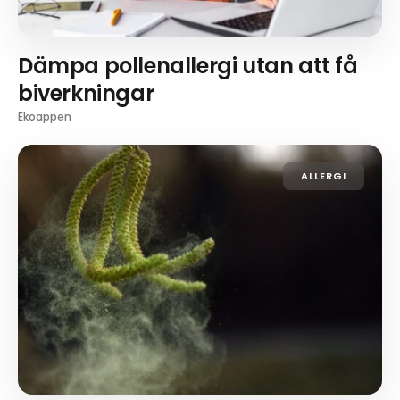
Dämpa pollenallergi utan att få
biverkningar
Ekoappen
ALLERGI