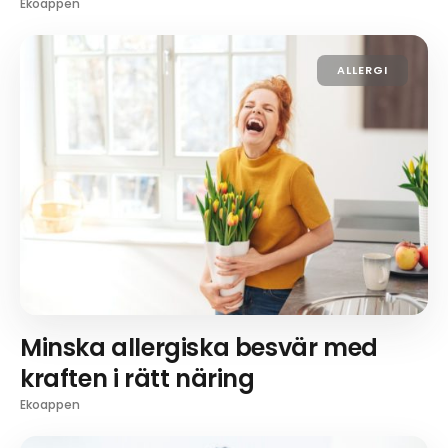
Ekoappen
ALLERGI
Minska allergiska besvär med
kraften i rätt näring
Ekoappen