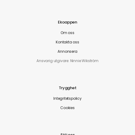
Ekoappen
Om oss
Kontakta oss
Annonsera
Ansvarig utgivare: Ninnie Wikström
Trygghet
Integritetspolicy
Cookies
Följ oss