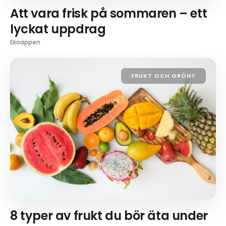
Att vara frisk på sommaren – ett
lyckat uppdrag
Ekoappen
FRUKT OCH GRÖNT
8 typer av frukt du bör äta under