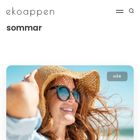
sommar
HÅR