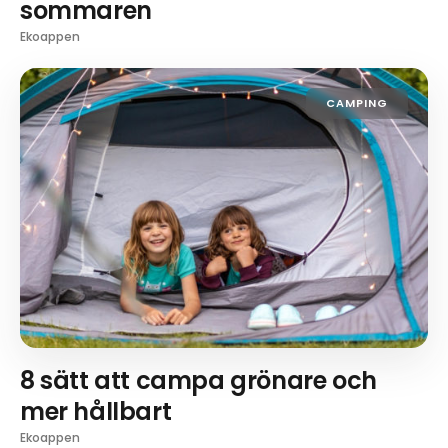
sommaren
Ekoappen
CAMPING
8 sätt att campa grönare och
mer hållbart
Ekoappen