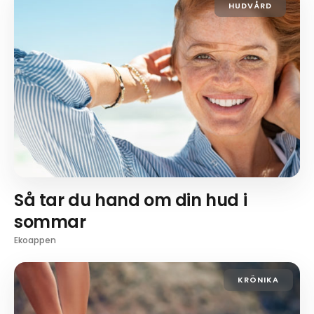
HUDVÅRD
Så tar du hand om din hud i
sommar
Ekoappen
KRÖNIKA