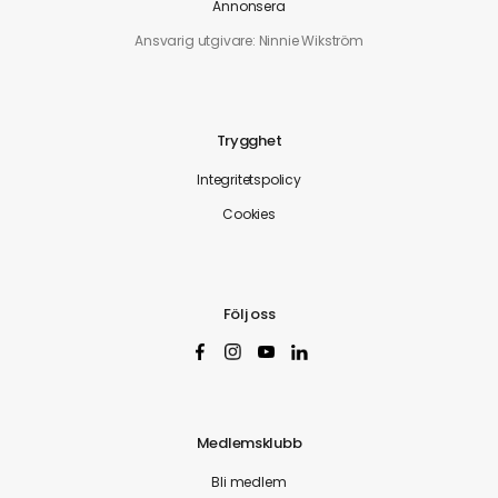
Annonsera
Ansvarig utgivare: Ninnie Wikström
Trygghet
Integritetspolicy
Cookies
Följ oss
Medlemsklubb
Bli medlem