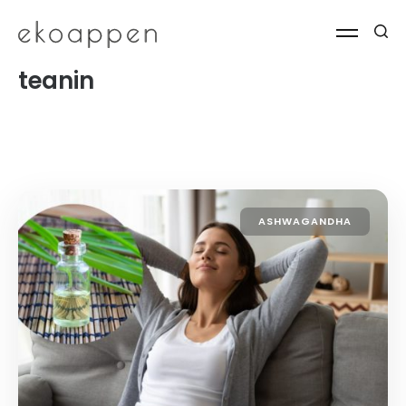
teanin
ASHWAGANDHA