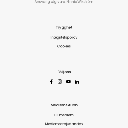
Ansvarig utgivare: Ninnie Wikström
Trygghet
Integritetspolicy
Cookies
Följ oss
Medlemsklubb
Bli medlem
Medlemserbjudanden