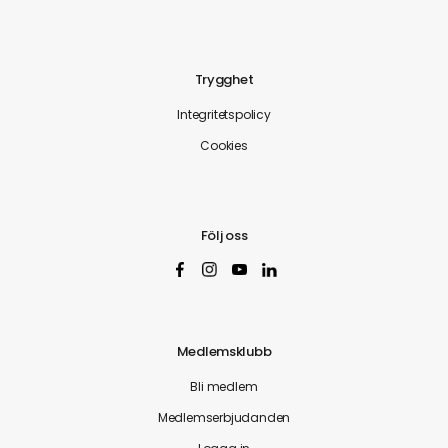
Trygghet
Integritetspolicy
Cookies
Följ oss
Medlemsklubb
Bli medlem
Medlemserbjudanden