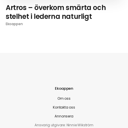
Artros – överkom smärta och
stelhet i lederna naturligt
Ekoappen
Ekoappen
Om oss
Kontakta oss
Annonsera
Ansvarig utgivare: Ninnie Wikström