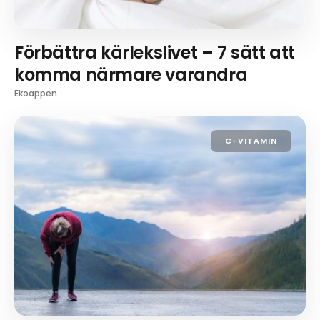
Förbättra kärlekslivet – 7 sätt att
komma närmare varandra
Ekoappen
C-VITAMIN