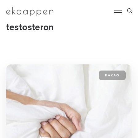
testosteron
KAKAO