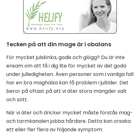
Tecken på att din mage är i obalans
För mycket julskinka, godis och glögg? Du är inte
ensam om att få i dig lite för mycket av det goda
under julledigheten. Även personer som i vanliga fall
har en bra maghälsa kan få problem i jultider. Det
beror på oftast på att vi äter stora mängder salt
och sött.
När vi äter och dricker mycket måste förstås mag-
och tarmkanalen jobba hårdare. Detta kan orsaka
ett eller fler flera av följande symptom: