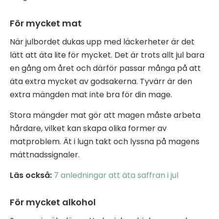
För mycket mat
När julbordet dukas upp med läckerheter är det
lätt att äta lite för mycket. Det är trots allt jul bara
en gång om året och därför passar många på att
äta extra mycket av godsakerna. Tyvärr är den
extra mängden mat inte bra för din mage.
Stora mängder mat gör att magen måste arbeta
hårdare, vilket kan skapa olika former av
matproblem. Ät i lugn takt och lyssna på magens
mättnadssignaler.
Läs också:
7 anledningar att äta saffran i jul
För mycket alkohol