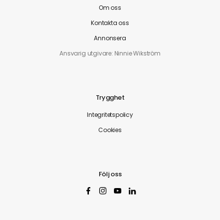
Om oss
Kontakta oss
Annonsera
Ansvarig utgivare: Ninnie Wikström
Trygghet
Integritetspolicy
Cookies
Följ oss