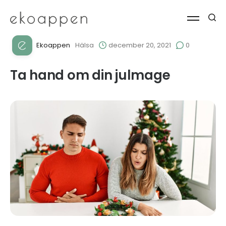
Ekoappen
Hälsa
december 20, 2021
0
Ta hand om din julmage