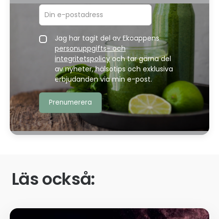
Jag har tagit del av Ekoappens
personuppgifts- och
integritetspolicy
och tar gärna del
av nyheter, hälsotips och exklusiva
erbjudanden via min e-post.
Läs också: