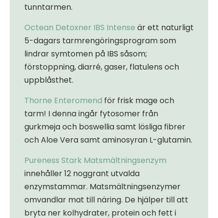
tunntarmen.
Octean Detoxner IBS Intense
är ett naturligt
5-dagars tarmrengöringsprogram som
lindrar symtomen på IBS såsom;
förstoppning, diarré, gaser, flatulens och
uppblåsthet.
Thorne Enteromend
för frisk mage och
tarm! I denna ingår fytosomer från
gurkmeja och boswellia samt lösliga fibrer
och Aloe Vera samt aminosyran L-glutamin.
Pureness Stark Matsmältningsenzym
innehåller 12 noggrant utvalda
enzymstammar. Matsmältningsenzymer
omvandlar mat till näring. De hjälper till att
bryta ner kolhydrater, protein och fett i