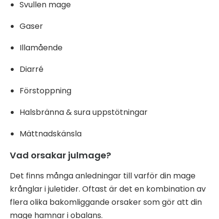
Svullen mage
Gaser
Illamående
Diarré
Förstoppning
Halsbränna & sura uppstötningar
Mättnadskänsla
Vad orsakar julmage?
Det finns många anledningar till varför din mage
krånglar i juletider. Oftast är det en kombination av
flera olika bakomliggande orsaker som gör att din
mage hamnar i obalans.