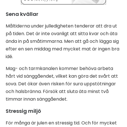
Sena kvällar
Måltiderna under julledigheten tenderar att dra ut
på tiden. Det är inte ovanligt att sitta kvar och äta
ända in på småtimmarna. Men att gå och lägga sig
efter en sen middag med mycket mat är ingen bra
idé.
Mag- och tarmkanalen kommer behöva arbeta
hårt vid sänggåendet, vilket kan göra det svårt att
sova. Det ökar även risken för sura uppstötningar
och halsbränna. Försök att sluta äta minst två
timmar innan sänggåendet.
Stressig miljö
För många är julen en stressig tid. Och för mycket