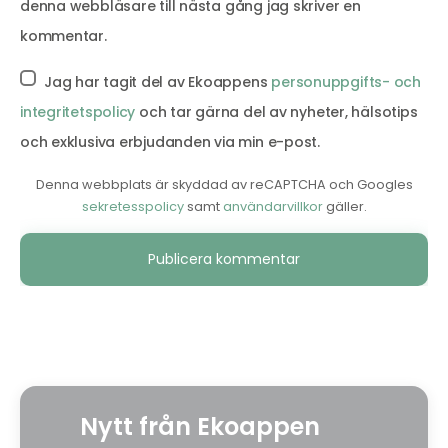
denna webbläsare till nästa gång jag skriver en
kommentar.
Jag har tagit del av Ekoappens
personuppgifts- och
integritetspolicy
och tar gärna del av nyheter, hälsotips
och exklusiva erbjudanden via min e-post.
Denna webbplats är skyddad av reCAPTCHA och Googles
sekretesspolicy
samt
användarvillkor
gäller.
Alternative:
Nytt från Ekoappen