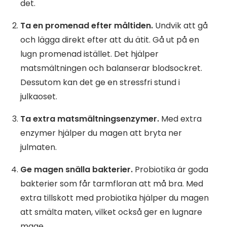
det.
Ta en promenad efter måltiden.
Undvik att gå
och lägga direkt efter att du ätit. Gå ut på en
lugn promenad istället. Det hjälper
matsmältningen och balanserar blodsockret.
Dessutom kan det ge en stressfri stund i
julkaoset.
Ta extra matsmältningsenzymer.
Med extra
enzymer hjälper du magen att bryta ner
julmaten.
Ge magen snälla bakterier.
Probiotika är goda
bakterier som får tarmfloran att må bra. Med
extra tillskott med probiotika hjälper du magen
att smälta maten, vilket också ger en lugnare
mage.