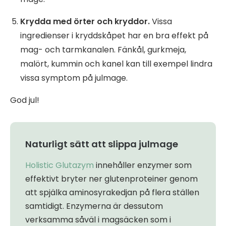
Krydda med örter och kryddor.
Vissa
ingredienser i kryddskåpet har en bra effekt på
mag- och tarmkanalen. Fänkål, gurkmeja,
malört, kummin och kanel kan till exempel lindra
vissa symptom på julmage.
God jul!
Naturligt sätt att slippa julmage
Holistic Glutazym
innehåller enzymer som
effektivt bryter ner glutenproteiner genom
att spjälka aminosyrakedjan på flera ställen
samtidigt. Enzymerna är dessutom
verksamma såväl i magsäcken som i