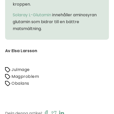
kroppen.
Solaray L-Glutamin
innehåller aminosyran
glutamin som bidrar till en bättre
matsmältning.
Av Elsa Larsson
Julmage
Magproblem
Obalans
Dela denna artikel: