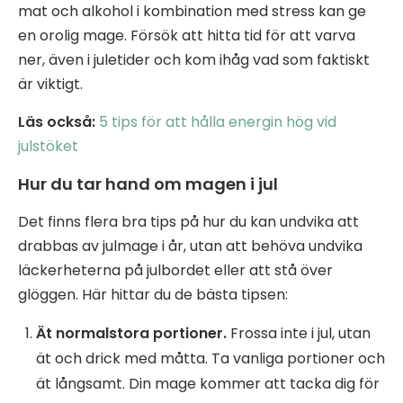
mat och alkohol i kombination med stress kan ge
en orolig mage. Försök att hitta tid för att varva
ner, även i juletider och kom ihåg vad som faktiskt
är viktigt.
Läs också:
5 tips för att hålla energin hög vid
julstöket
Hur du tar hand om magen i jul
Det finns flera bra tips på hur du kan undvika att
drabbas av julmage i år, utan att behöva undvika
läckerheterna på julbordet eller att stå över
glöggen. Här hittar du de bästa tipsen:
Ät normalstora portioner.
Frossa inte i jul, utan
ät och drick med måtta. Ta vanliga portioner och
ät långsamt. Din mage kommer att tacka dig för