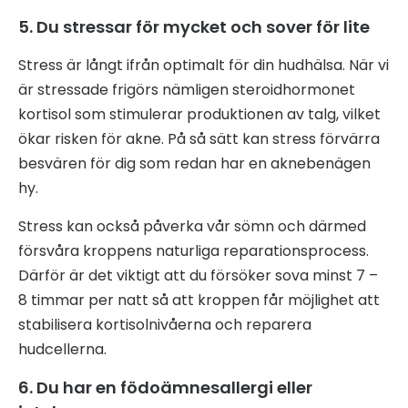
5. Du stressar för mycket och sover för lite
Stress är långt ifrån optimalt för din hudhälsa. När vi
är stressade frigörs nämligen steroidhormonet
kortisol som stimulerar produktionen av talg, vilket
ökar risken för akne. På så sätt kan stress förvärra
besvären för dig som redan har en aknebenägen
hy.
Stress kan också påverka vår sömn och därmed
försvåra kroppens naturliga reparationsprocess.
Därför är det viktigt att du försöker sova minst 7 –
8 timmar per natt så att kroppen får möjlighet att
stabilisera kortisolnivåerna och reparera
hudcellerna.
6. Du har en födoämnesallergi eller