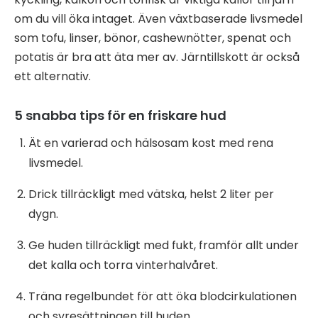
om du vill öka intaget. Även växtbaserade livsmedel
som tofu, linser, bönor, cashewnötter, spenat och
potatis är bra att äta mer av. Järntillskott är också
ett alternativ.
5 snabba tips för en friskare hud
Ät en varierad och hälsosam kost med rena
livsmedel.
Drick tillräckligt med vätska, helst 2 liter per
dygn.
Ge huden tillräckligt med fukt, framför allt under
det kalla och torra vinterhalvåret.
Träna regelbundet för att öka blodcirkulationen
och syresättningen till huden.