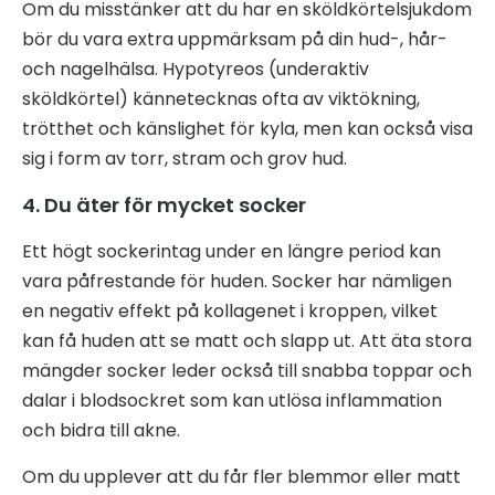
Om du misstänker att du har en sköldkörtelsjukdom
bör du vara extra uppmärksam på din hud-, hår-
och nagelhälsa. Hypotyreos (underaktiv
sköldkörtel) kännetecknas ofta av viktökning,
trötthet och känslighet för kyla, men kan också visa
sig i form av torr, stram och grov hud.
4. Du äter för mycket socker
Ett högt sockerintag under en längre period kan
vara påfrestande för huden. Socker har nämligen
en negativ effekt på kollagenet i kroppen, vilket
kan få huden att se matt och slapp ut. Att äta stora
mängder socker leder också till snabba toppar och
dalar i blodsockret som kan utlösa inflammation
och bidra till akne.
Om du upplever att du får fler blemmor eller matt