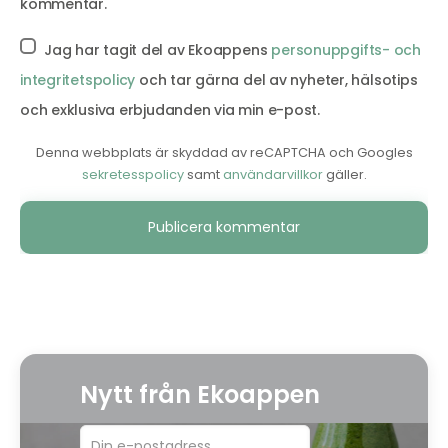
kommentar.
Jag har tagit del av Ekoappens
personuppgifts- och
integritetspolicy
och tar gärna del av nyheter, hälsotips
och exklusiva erbjudanden via min e-post.
Denna webbplats är skyddad av reCAPTCHA och Googles
sekretesspolicy
samt
användarvillkor
gäller.
Alternative:
Nytt från Ekoappen