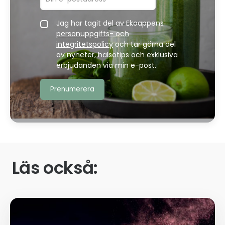
Jag har tagit del av Ekoappens
personuppgifts- och
integritetspolicy
och tar gärna del
av nyheter, hälsotips och exklusiva
erbjudanden via min e-post.
Läs också: