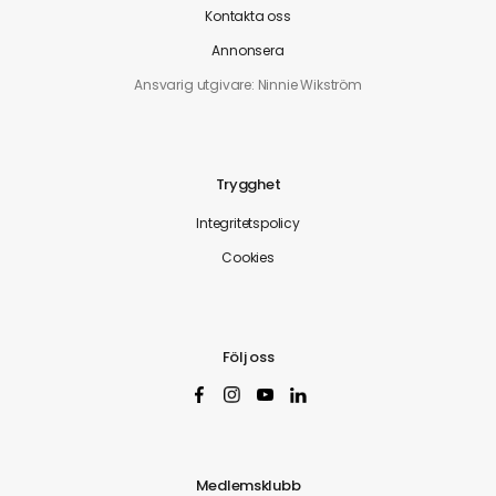
Kontakta oss
Annonsera
Ansvarig utgivare: Ninnie Wikström
Trygghet
Integritetspolicy
Cookies
Följ oss
Medlemsklubb