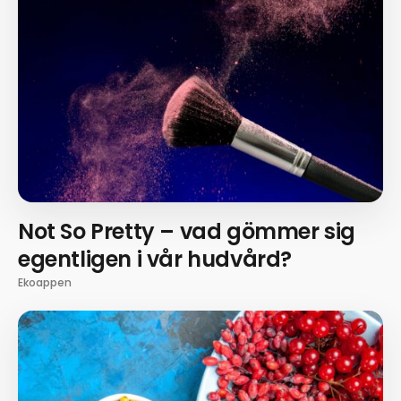
Not So Pretty – vad gömmer sig
egentligen i vår hudvård?
Ekoappen