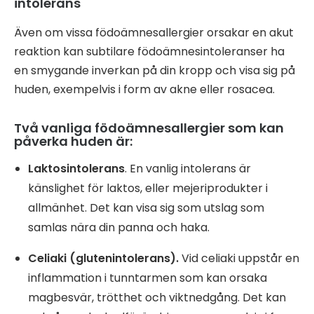
intolerans
Även om vissa födoämnesallergier orsakar en akut
reaktion kan subtilare födoämnesintoleranser ha
en smygande inverkan på din kropp och visa sig på
huden, exempelvis i form av akne eller rosacea.
Två vanliga födoämnesallergier som kan
påverka huden är:
Laktosintolerans
. En vanlig intolerans är
känslighet för laktos, eller mejeriprodukter i
allmänhet. Det kan visa sig som utslag som
samlas nära din panna och haka.
Celiaki (glutenintolerans).
Vid celiaki uppstår en
inflammation i tunntarmen som kan orsaka
magbesvär, trötthet och viktnedgång. Det kan