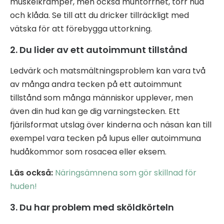
muskelkramper, men också muntorrhet, torr hud
och klåda. Se till att du dricker tillräckligt med
vätska för att förebygga uttorkning.
2. Du lider av ett autoimmunt tillstånd
Ledvärk och matsmältningsproblem kan vara två
av många andra tecken på ett autoimmunt
tillstånd som många människor upplever, men
även din hud kan ge dig varningstecken. Ett
fjärilsformat utslag över kinderna och näsan kan till
exempel vara tecken på lupus eller autoimmuna
hudåkommor som rosacea eller eksem.
Läs också:
Näringsämnena som gör skillnad för
huden!
3. Du har problem med sköldkörteln