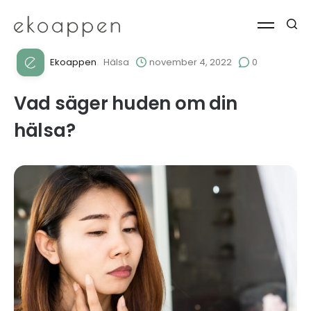
Ekoappen
Hälsa
november 4, 2022
0
Vad säger huden om din
hälsa?