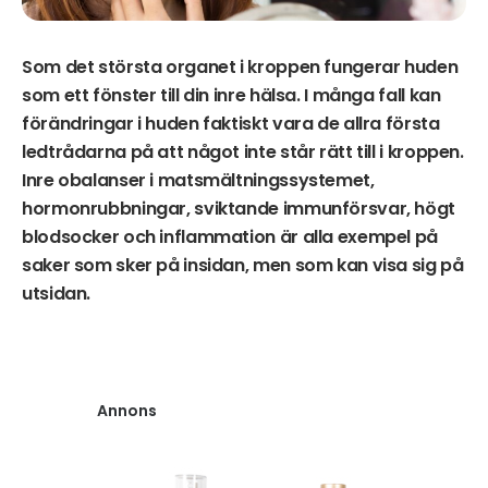
Som det största organet i kroppen fungerar huden
som ett fönster till din inre hälsa. I många fall kan
förändringar i huden faktiskt vara de allra första
ledtrådarna på att något inte står rätt till i kroppen.
Inre obalanser i matsmältningssystemet,
hormonrubbningar, sviktande immunförsvar, högt
blodsocker och inflammation är alla exempel på
saker som sker på insidan, men som kan visa sig på
utsidan.
Annons