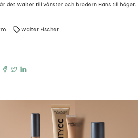
är det Walter till vänster och brodern Hans till höger.
rm
Walter Fischer
: