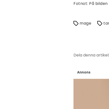
Fotnot: På bilden 
mage
ta
Dela denna artikel
Annons