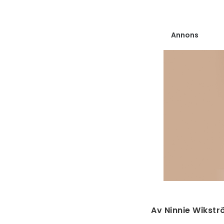
Annons
Av Ninnie Wikst