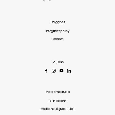
Trygghet
Integritetspolicy
Cookies
Följ oss
Medlemsklubb
Bli medlem
Medlemserbjudanden