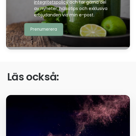
integritetspolicy
och tar gärna del
av nyheter, hälsotips och exklusiva
erbjudanden via min e-post.
Läs också: