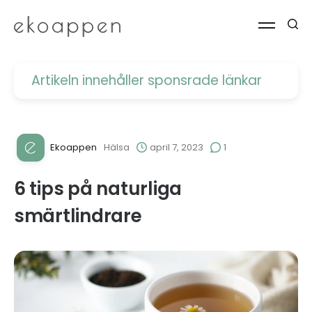
Artikeln innehåller
sponsrade länkar
Ekoappen
Hälsa
april 7, 2023
1
6 tips på naturliga
smärtlindrare