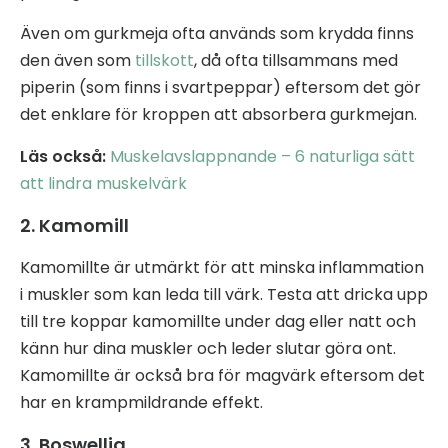
Även om gurkmeja ofta används som krydda finns
den även som
tillskott
, då ofta tillsammans med
piperin (som finns i svartpeppar) eftersom det gör
det enklare för kroppen att absorbera gurkmejan.
Läs också:
Muskelavslappnande – 6 naturliga sätt
att lindra muskelvärk
2. Kamomill
Kamomillte är utmärkt för att minska inflammation
i muskler som kan leda till värk. Testa att dricka upp
till tre koppar kamomillte under dag eller natt och
känn hur dina muskler och leder slutar göra ont.
Kamomillte är också bra för magvärk eftersom det
har en krampmildrande effekt.
3. Boswellia