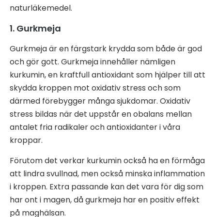
naturläkemedel.
1. Gurkmeja
Gurkmeja är en färgstark krydda som både är god
och gör gott. Gurkmeja innehåller nämligen
kurkumin, en kraftfull antioxidant som hjälper till att
skydda kroppen mot oxidativ stress och som
därmed förebygger många sjukdomar. Oxidativ
stress bildas när det uppstår en obalans mellan
antalet fria radikaler och antioxidanter i våra
kroppar.
Förutom det verkar kurkumin också ha en förmåga
att lindra svullnad, men också minska inflammation
i kroppen. Extra passande kan det vara för dig som
har ont i magen, då gurkmeja har en positiv effekt
på maghälsan.