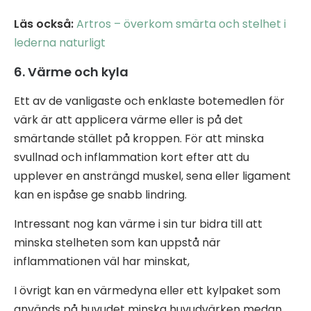
Läs också:
Artros – överkom smärta och stelhet i
lederna naturligt
6. Värme och kyla
Ett av de vanligaste och enklaste botemedlen för
värk är att applicera värme eller is på det
smärtande stället på kroppen. För att minska
svullnad och inflammation kort efter att du
upplever en ansträngd muskel, sena eller ligament
kan en ispåse ge snabb lindring.
Intressant nog kan värme i sin tur bidra till att
minska stelheten som kan uppstå när
inflammationen väl har minskat,
I övrigt kan en värmedyna eller ett kylpaket som
används på huvudet minska huvudvärken medan