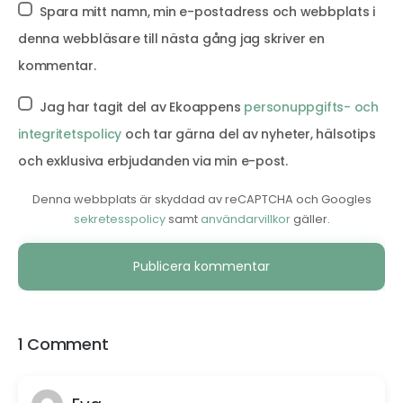
Spara mitt namn, min e-postadress och webbplats i
denna webbläsare till nästa gång jag skriver en
kommentar.
Jag har tagit del av Ekoappens
personuppgifts- och
integritetspolicy
och tar gärna del av nyheter, hälsotips
och exklusiva erbjudanden via min e-post.
Denna webbplats är skyddad av reCAPTCHA och Googles
sekretesspolicy
samt
användarvillkor
gäller.
Alternative:
1 Comment