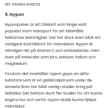
att minska smärta.
5. Nypon
Nyponpulver är ett tillskott som länge varit
populärt inom hästsport för att bibehålla
hästarnas ledrörlighet. Det har dock även blivit ett
vanligare kosttillskott för människan. Nypon är
nämligen rikt på vitamin C och antioxidanter, men
även på mineraler som järn, kalcium, kalium och
magnesium.
Förutom det innehåller nypon gopo, en aktiv
substans som är en galaktolipid som under de
senaste åren har blivit vanlig i studier kring just
ledhälsa. Det behövs dock fler studier för att kunna
avgöra hur och varför nypon skulle kunna hjälpa
människor.