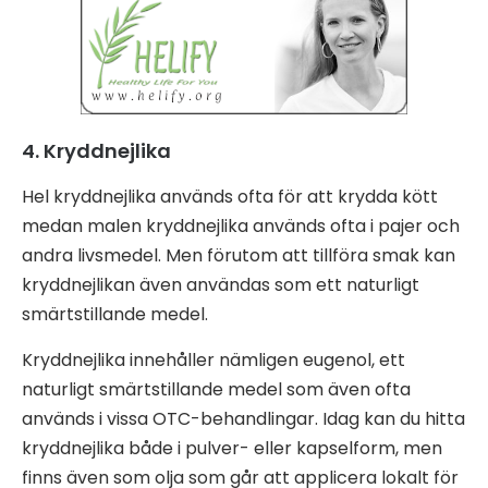
4. Kryddnejlika
Hel kryddnejlika används ofta för att krydda kött
medan malen kryddnejlika används ofta i pajer och
andra livsmedel. Men förutom att tillföra smak kan
kryddnejlikan även användas som ett naturligt
smärtstillande medel.
Kryddnejlika innehåller nämligen eugenol, ett
naturligt smärtstillande medel som även ofta
används i vissa OTC-behandlingar. Idag kan du hitta
kryddnejlika både i pulver- eller kapselform, men
finns även som olja som går att applicera lokalt för