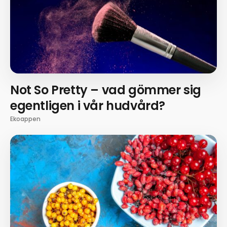
Not So Pretty – vad gömmer sig
egentligen i vår hudvård?
Ekoappen