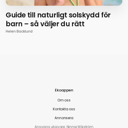
Guide till naturligt solskydd för
barn – så väljer du rätt
Helen Backlund
Ekoappen
Om oss
Kontakta oss
Annonsera
Ansvarig utgivare: Ninnie Wikström