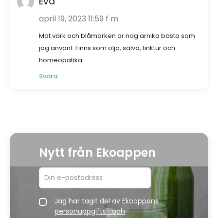
Eva
april 19, 2023 11:59 f m
Mot värk och blåmärken är nog arnika bästa som
jag använt. Finns som olja, salva, tinktur och
homeopatika.
Svara
Nytt från Ekoappen
Jag har tagit del av Ekoappens
personuppgifts- och