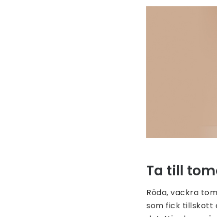
Ta till to
Röda, vackra tom
som fick tillskot