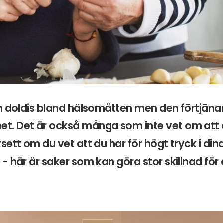
n doldis bland hälsomåtten men den förtjänar
. Det är också många som inte vet om att 
ett om du vet att du har för högt tryck i dina k
- här är saker som kan göra stor skillnad för d