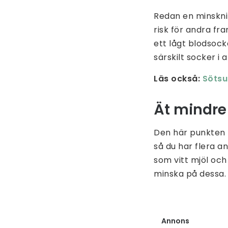
Redan en minsknin
risk för andra fr
ett lågt blodsock
särskilt socker i 
Läs också:
Sötsu
Ät mindre
Den här punkten h
så du har flera a
som vitt mjöl och
minska på dessa.
Annons