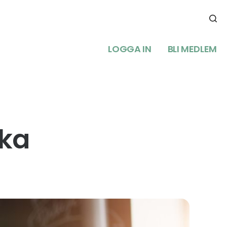
LOGGA IN
BLI MEDLEM
nka