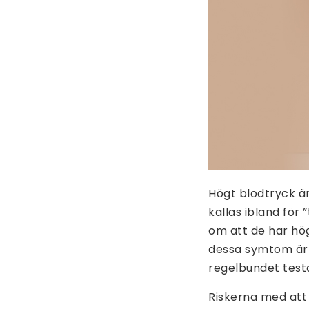
Högt blodtryck är
kallas ibland för
om att de har hög
dessa symtom är 
regelbundet testa
Riskerna med att 