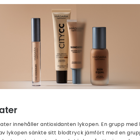
mater
ater innehåller antioxidanten lykopen. En grupp med 
t av lykopen sänkte sitt blodtryck jämfört med en grup