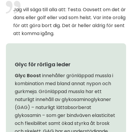
Jag vill säga till alla att: Testa. Oavsett om det är
dans eller golf eller vad som helst. Var inte orolig
för att göra bort dig. Det är heller aldrig för sent
att komma igång.
Glyc för rörliga leder
Glyc Boost
innehåller grönläppad mussla i
kombination med bland annat nypon och
gurkmeja. Grönläppad mussla har ett
naturligt innehåll av glykosaminoglykaner
(GAG) – naturligt lättabsorberat
glykosamin – som ger bindväven elasticitet
och flexibilitet samt ökad styrka åt brosk
och skelett. GAG har en understödjande