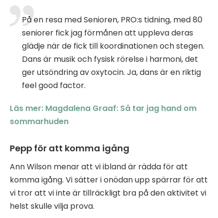
På en resa med Senioren, PRO:s tidning, med 80
seniorer fick jag förmånen att uppleva deras
glädje när de fick till koordinationen och stegen.
Dans är musik och fysisk rörelse i harmoni, det
ger utsöndring av oxytocin. Ja, dans är en riktig
feel good factor.
Läs mer: Magdalena Graaf: Så tar jag hand om
sommarhuden
Pepp för att komma igång
Ann Wilson menar att vi ibland är rädda för att
komma igång. Vi sätter i onödan upp spärrar för att
vi tror att vi inte är tillräckligt bra på den aktivitet vi
helst skulle vilja prova.