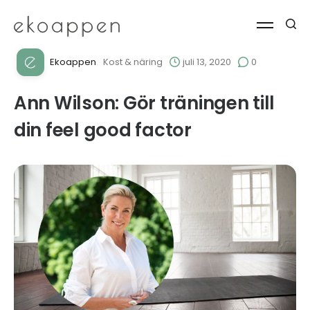
Ekoappen
Kost & näring
juli 13, 2020
0
Ann Wilson: Gör träningen till
din feel good factor