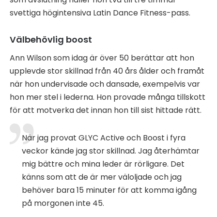
svettiga högintensiva Latin Dance Fitness-pass.
Välbehövlig boost
Ann Wilson som idag är över 50 berättar att hon
upplevde stor skillnad från 40 års ålder och framåt
när hon undervisade och dansade, exempelvis var
hon mer stel i lederna. Hon provade många tillskott
för att motverka det innan hon till sist hittade rätt.
När jag provat GLYC Active och Boost i fyra
veckor kände jag stor skillnad. Jag återhämtar
mig bättre och mina leder är rörligare. Det
känns som att de är mer väloljade och jag
behöver bara 15 minuter för att komma igång
på morgonen inte 45.