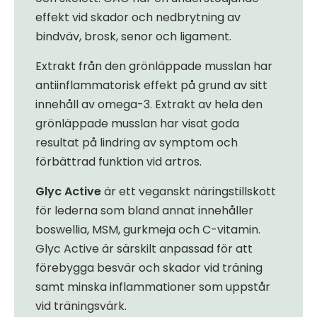
effekt vid skador och nedbrytning av
bindväv, brosk, senor och ligament.
Extrakt från den grönläppade musslan har
antiinflammatorisk effekt på grund av sitt
innehåll av omega-3. Extrakt av hela den
grönläppade musslan har visat goda
resultat på lindring av symptom och
förbättrad funktion vid artros.
Glyc Active
är ett veganskt näringstillskott
för lederna som bland annat innehåller
boswellia, MSM, gurkmeja och C-vitamin.
Glyc Active är särskilt anpassad för att
förebygga besvär och skador vid träning
samt minska inflammationer som uppstår
vid träningsvärk.