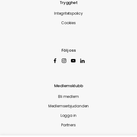
Trygghet
Integritetspolicy
Cookies
Följ oss
Medlemsklubb
Bli medlem
Medlemserbjudanden
Logga in
Partners