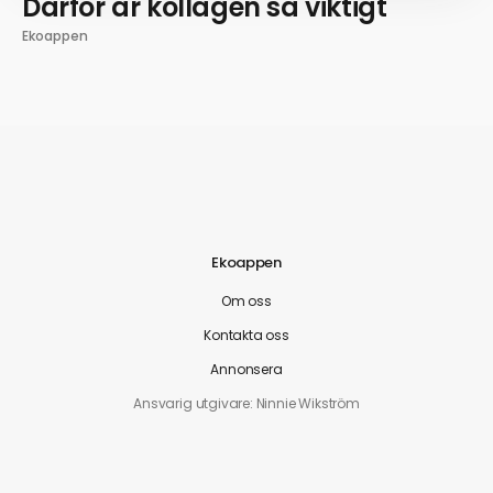
Därför är kollagen så viktigt
Ekoappen
Ekoappen
Om oss
Kontakta oss
Annonsera
Ansvarig utgivare: Ninnie Wikström