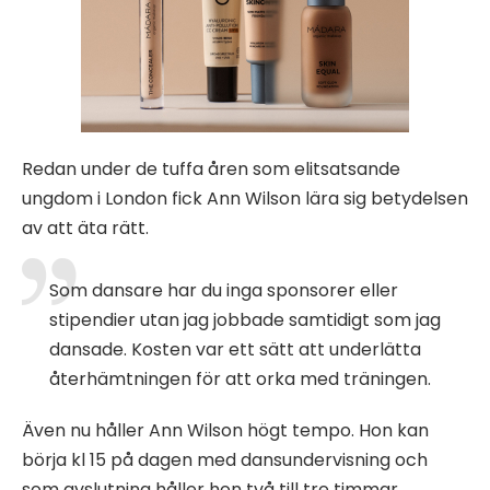
Redan under de tuffa åren som elitsatsande
ungdom i London fick Ann Wilson lära sig betydelsen
av att äta rätt.
Som dansare har du inga sponsorer eller
stipendier utan jag jobbade samtidigt som jag
dansade. Kosten var ett sätt att underlätta
återhämtningen för att orka med träningen.
Även nu håller Ann Wilson högt tempo. Hon kan
börja kl 15 på dagen med dansundervisning och
som avslutning håller hon två till tre timmar