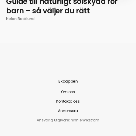
Guide till naturligt solskydd för
barn – så väljer du rätt
Helen Backlund
Ekoappen
Om oss
Kontakta oss
Annonsera
Ansvarig utgivare: Ninnie Wikström