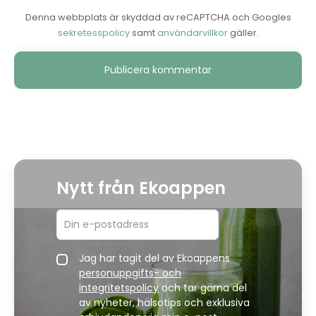
Denna webbplats är skyddad av reCAPTCHA och Googles
sekretesspolicy
samt
användarvillkor
gäller.
Alternative:
Nytt från Ekoappen
Jag har tagit del av Ekoappens
personuppgifts- och
integritetspolicy
och tar gärna del
av nyheter, hälsotips och exklusiva