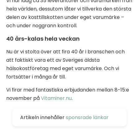
Vi har idag ca 35 leverantörer och varumärken från
hela världen, dessutom låter vi tillverka den största
delen av kosttillskotten under eget varumärke –
och under noggrann kontroll.
40 års-kalas hela veckan
Nu är vi stolta över att fira 40 år i branschen och
att faktiskt vara ett av Sveriges äldsta
hälsokostföretag med eget varumärke. Och vi
fortsätter i många år till.
Vi firar med fantastiska erbjudanden mellan 8-15:e
november på
Vitaminer.nu
.
Artikeln innehåller
sponsrade länkar