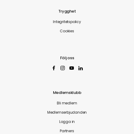
Trygghet
Integritetspolicy
Cookies
Följ oss
Medlemsklubb
Bli medlem
Medlemserbjudanden
Logga in
Partners