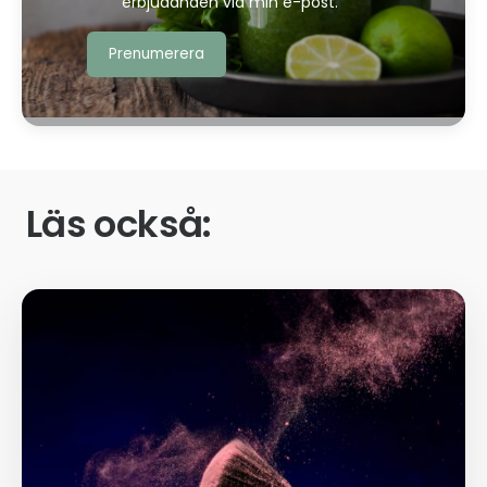
erbjudanden via min e-post.
Läs också: