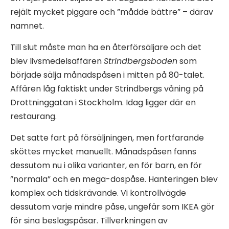
rejält mycket piggare och ”mådde bättre” – därav
namnet.
Till slut måste man ha en återförsäljare och det
blev livsmedelsaffären
Strindbergsboden
som
började sälja månadspåsen i mitten på 80-talet.
Affären låg faktiskt under Strindbergs våning på
Drottninggatan i Stockholm. Idag ligger där en
restaurang.
Det satte fart på försäljningen, men fortfarande
sköttes mycket manuellt. Månadspåsen fanns
dessutom nu i olika varianter, en för barn, en för
”normala” och en mega-dospåse. Hanteringen blev
komplex och tidskrävande. Vi kontrollvägde
dessutom varje mindre påse, ungefär som IKEA gör
för sina beslagspåsar. Tillverkningen av