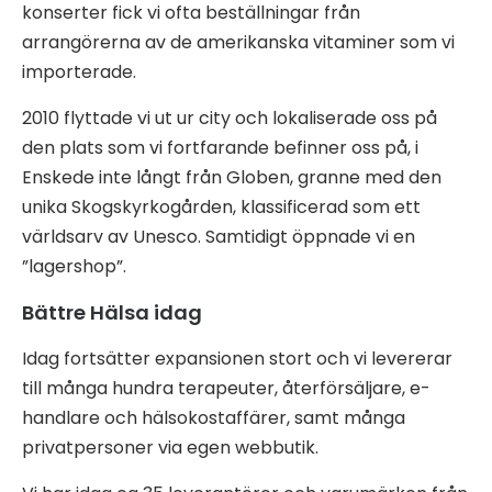
konserter fick vi ofta beställningar från
arrangörerna av de amerikanska vitaminer som vi
importerade.
2010 flyttade vi ut ur city och lokaliserade oss på
den plats som vi fortfarande befinner oss på, i
Enskede inte långt från Globen, granne med den
unika Skogskyrkogården, klassificerad som ett
världsarv av Unesco. Samtidigt öppnade vi en
”lagershop”.
Bättre Hälsa idag
Idag fortsätter expansionen stort och vi levererar
till många hundra terapeuter, återförsäljare, e-
handlare och hälsokostaffärer, samt många
privatpersoner via egen webbutik.