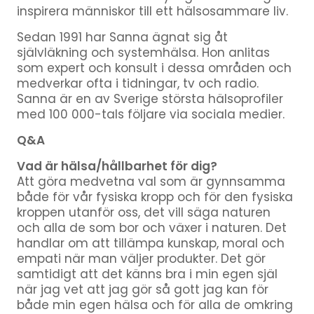
inspirera människor till ett hälsosammare liv.
Sedan 1991 har Sanna ägnat sig åt
självläkning och systemhälsa. Hon anlitas
som expert och konsult i dessa områden och
medverkar ofta i tidningar, tv och radio.
Sanna är en av Sverige största hälsoprofiler
med 100 000-tals följare via sociala medier.
Q&A
Vad är hälsa/hållbarhet för dig?
Att göra medvetna val som är gynnsamma
både för vår fysiska kropp och för den fysiska
kroppen utanför oss, det vill säga naturen
och alla de som bor och växer i naturen. Det
handlar om att tillämpa kunskap, moral och
empati när man väljer produkter. Det gör
samtidigt att det känns bra i min egen själ
när jag vet att jag gör så gott jag kan för
både min egen hälsa och för alla de omkring