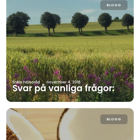
BLOGG
Enkla hälsoråd
·
november 4, 2016
Svar på vanliga frågor:
BLOGG