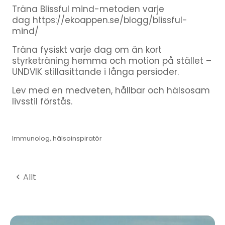
Träna Blissful mind-metoden varje
dag https://ekoappen.se/blogg/blissful-
mind/
Träna fysiskt varje dag om än kort
styrketräning hemma och motion på stället –
UNDVIK stillasittande i långa persioder.
Lev med en medveten, hållbar och hälsosam
livsstil förstås.
Immunolog, hälsoinspiratör
Allt