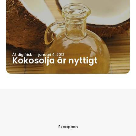
Ät dig frisk
·
januari 4, 2012
Kokosolja är nyttigt
Ekoappen