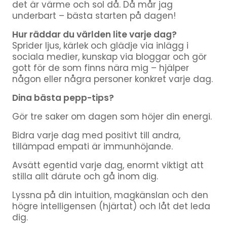
det är värme och sol då. Då mår jag
underbart – bästa starten på dagen!
Hur räddar du världen lite varje dag?
Sprider ljus, kärlek och glädje via inlägg i
sociala medier, kunskap via bloggar och gör
gott för de som finns nära mig – hjälper
någon eller några personer konkret varje dag.
Dina bästa pepp-tips?
Gör tre saker om dagen som höjer din energi.
Bidra varje dag med positivt till andra,
tillämpad empati är immunhöjande.
Avsätt egentid varje dag, enormt viktigt att
stilla allt därute och gå inom dig.
Lyssna på din intuition, magkänslan och den
högre intelligensen (hjärtat) och låt det leda
dig.