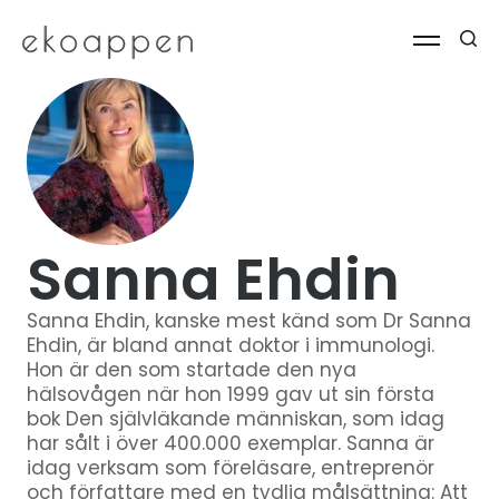
Sanna Ehdin
Sanna Ehdin, kanske mest känd som Dr Sanna
Ehdin, är bland annat doktor i immunologi.
Hon är den som startade den nya
hälsovågen när hon 1999 gav ut sin första
bok Den självläkande människan, som idag
har sålt i över 400.000 exemplar. Sanna är
idag verksam som föreläsare, entreprenör
och författare med en tydlig målsättning: Att