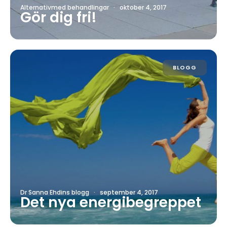
Alternativmed behandlingar
·
oktober 4, 2017
Gör dig fri!
BLOGG
Dr Sanna Ehdins blogg
·
september 4, 2017
Det nya energibegreppet