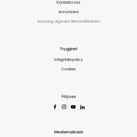
Kontakta oss
Annonsera
Ansvarig utgivare: Ninnie Wikström
Trygghet
Integritetspolicy
Cookies
Följ oss
Medlemsklubb