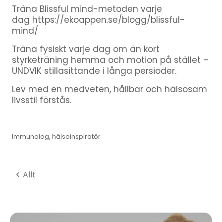
Träna Blissful mind-metoden varje
dag https://ekoappen.se/blogg/blissful-
mind/
Träna fysiskt varje dag om än kort
styrketräning hemma och motion på stället –
UNDVIK stillasittande i långa persioder.
Lev med en medveten, hållbar och hälsosam
livsstil förstås.
Immunolog, hälsoinspiratör
Allt