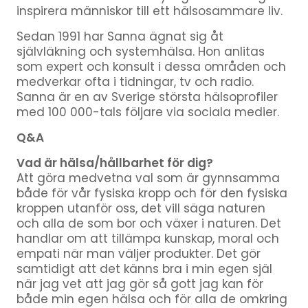
inspirera människor till ett hälsosammare liv.
Sedan 1991 har Sanna ägnat sig åt
självläkning och systemhälsa. Hon anlitas
som expert och konsult i dessa områden och
medverkar ofta i tidningar, tv och radio.
Sanna är en av Sverige största hälsoprofiler
med 100 000-tals följare via sociala medier.
Q&A
Vad är hälsa/hållbarhet för dig?
Att göra medvetna val som är gynnsamma
både för vår fysiska kropp och för den fysiska
kroppen utanför oss, det vill säga naturen
och alla de som bor och växer i naturen. Det
handlar om att tillämpa kunskap, moral och
empati när man väljer produkter. Det gör
samtidigt att det känns bra i min egen själ
när jag vet att jag gör så gott jag kan för
både min egen hälsa och för alla de omkring