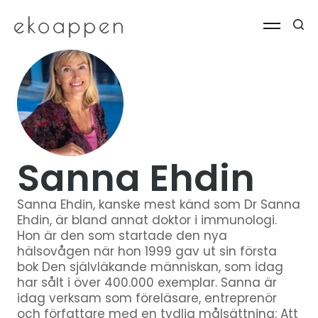
Sanna Ehdin
Sanna Ehdin, kanske mest känd som Dr Sanna
Ehdin, är bland annat doktor i immunologi.
Hon är den som startade den nya
hälsovågen när hon 1999 gav ut sin första
bok Den självläkande människan, som idag
har sålt i över 400.000 exemplar. Sanna är
idag verksam som föreläsare, entreprenör
och författare med en tydlig målsättning: Att