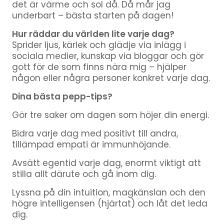
det är värme och sol då. Då mår jag
underbart – bästa starten på dagen!
Hur räddar du världen lite varje dag?
Sprider ljus, kärlek och glädje via inlägg i
sociala medier, kunskap via bloggar och gör
gott för de som finns nära mig – hjälper
någon eller några personer konkret varje dag.
Dina bästa pepp-tips?
Gör tre saker om dagen som höjer din energi.
Bidra varje dag med positivt till andra,
tillämpad empati är immunhöjande.
Avsätt egentid varje dag, enormt viktigt att
stilla allt därute och gå inom dig.
Lyssna på din intuition, magkänslan och den
högre intelligensen (hjärtat) och låt det leda
dig.