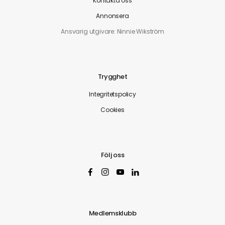
Kontakta oss
Annonsera
Ansvarig utgivare: Ninnie Wikström
Trygghet
Integritetspolicy
Cookies
Följ oss
Medlemsklubb