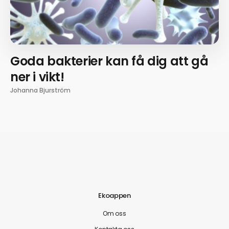
Goda bakterier kan få dig att gå
ner i vikt!
Johanna Bjurström
Ekoappen
Om oss