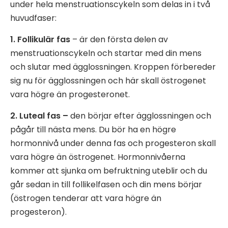
under hela menstruationscykeln som delas in i två
huvudfaser:
1. Follikulär fas
– är den första delen av
menstruationscykeln och startar med din mens
och slutar med ägglossningen. Kroppen förbereder
sig nu för ägglossningen och här skall östrogenet
vara högre än progesteronet.
2. Luteal fas –
den börjar efter ägglossningen och
pågår till nästa mens. Du bör ha en högre
hormonnivå under denna fas och progesteron skall
vara högre än östrogenet. Hormonnivåerna
kommer att sjunka om befruktning uteblir och du
går sedan in till follikelfasen och din mens börjar
(östrogen tenderar att vara högre än
progesteron).