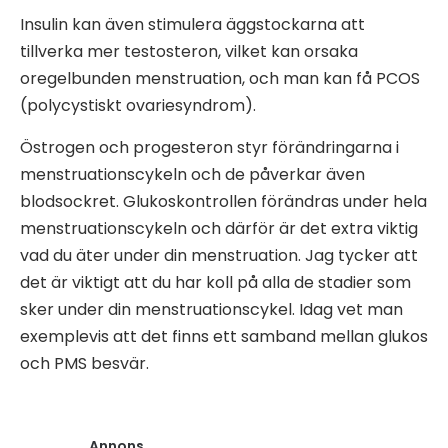
Insulin kan även stimulera äggstockarna att
tillverka mer testosteron, vilket kan orsaka
oregelbunden menstruation, och man kan få PCOS
(polycystiskt ovariesyndrom).
Östrogen och progesteron styr förändringarna i
menstruationscykeln och de påverkar även
blodsockret. Glukoskontrollen förändras under hela
menstruationscykeln och därför är det extra viktig
vad du äter under din menstruation. Jag tycker att
det är viktigt att du har koll på alla de stadier som
sker under din menstruationscykel. Idag vet man
exemplevis att det finns ett samband mellan glukos
och PMS besvär.
Annons