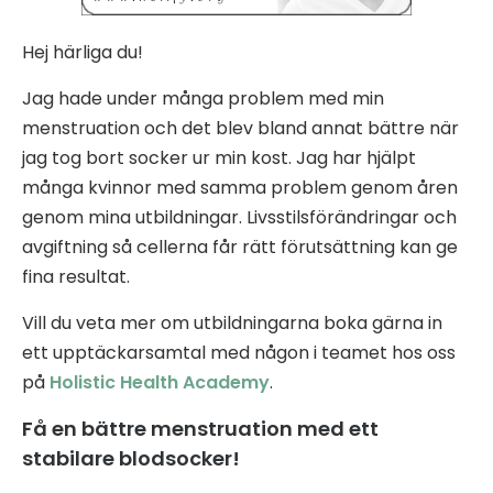
Hej härliga du!
Jag hade under många problem med min
menstruation och det blev bland annat bättre när
jag tog bort socker ur min kost. Jag har hjälpt
många kvinnor med samma problem genom åren
genom mina utbildningar. Livsstilsförändringar och
avgiftning så cellerna får rätt förutsättning kan ge
fina resultat.
Vill du veta mer om utbildningarna boka gärna in
ett upptäckarsamtal med någon i teamet hos oss
på
Holistic Health Academy
.
Få en bättre menstruation med ett
stabilare blodsocker!