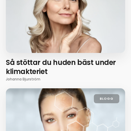
Så stöttar du huden bäst under
klimakteriet
Johanna Bjurström
BLOGG