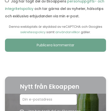
Jag har tagit del av Ekoappens
personuppgifts- och
integritetspolicy
och tar gärna del av nyheter, hälsotips
och exklusiva erbjudanden via min e-post.
Denna webbplats är skyddad av reCAPTCHA och Googles
sekretesspolicy
samt
användarvillkor
gäller.
Alternative:
Nytt från Ekoappen