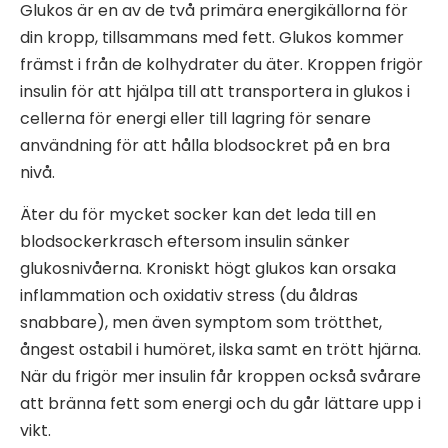
Glukos är en av de två primära energikällorna för
din kropp, tillsammans med fett. Glukos kommer
främst i från de kolhydrater du äter. Kroppen frigör
insulin för att hjälpa till att transportera in glukos i
cellerna för energi eller till lagring för senare
användning för att hålla blodsockret på en bra
nivå.
Äter du för mycket socker kan det leda till en
blodsockerkrasch eftersom insulin sänker
glukosnivåerna. Kroniskt högt glukos kan orsaka
inflammation och oxidativ stress (du åldras
snabbare), men även symptom som trötthet,
ångest ostabil i humöret, ilska samt en trött hjärna.
När du frigör mer insulin får kroppen också svårare
att bränna fett som energi och du går lättare upp i
vikt.