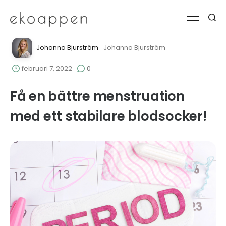
Johanna Bjurström
Johanna Bjurström
februari 7, 2022
0
Få en bättre menstruation
med ett stabilare blodsocker!