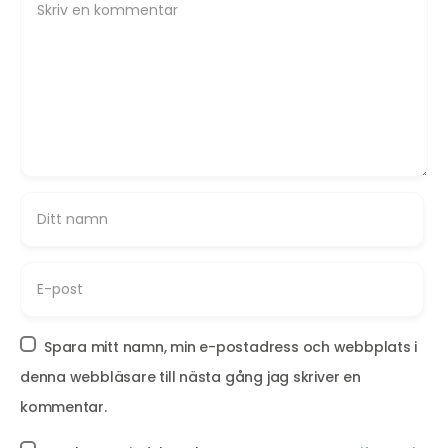
Spara mitt namn, min e-postadress och webbplats i
denna webbläsare till nästa gång jag skriver en
kommentar.