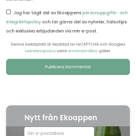
Jag har tagit del av Ekoappens
personuppgifts- och
integritetspolicy
och tar gärna del av nyheter, hälsotips
och exklusiva erbjudanden via min e-post.
Denna webbplats är skyddad av reCAPTCHA och Googles
sekretesspolicy
samt
användarvillkor
gäller.
Alternative:
Nytt från Ekoappen