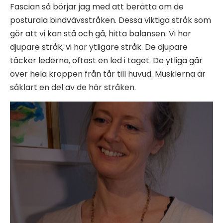
Fascian så börjar jag med att berätta om de
posturala bindvävsstråken. Dessa viktiga stråk som
gör att vi kan stå och gå, hitta balansen. Vi har
djupare stråk, vi har ytligare stråk. De djupare
täcker lederna, oftast en led i taget. De ytliga går
över hela kroppen från tår till huvud. Musklerna är
såklart en del av de här stråken.