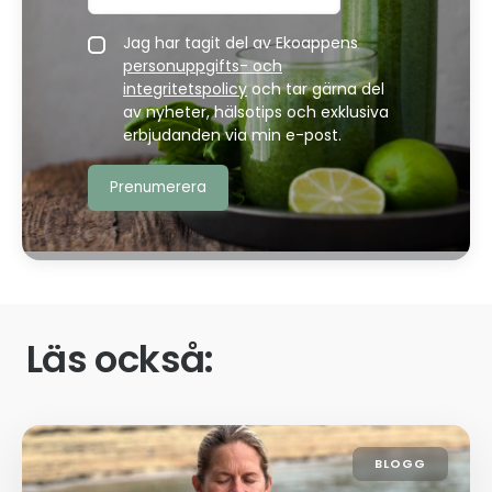
Jag har tagit del av Ekoappens
personuppgifts- och
integritetspolicy
och tar gärna del
av nyheter, hälsotips och exklusiva
erbjudanden via min e-post.
Läs också:
BLOGG