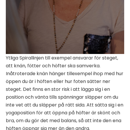
Ytliga Spirallinjen till exempel ansvarar för steget,
att knän, fötter och höfter ska samverka.
Inåtroterade knän hänger tillexempel ihop med hur
öppen du är i höften eller hur foten sätter ner
steget. Det finns en stor risk i att lägga sig i en
position och vänta tills spänningar släpper om du
inte vet att du släpper på rätt sida. Att sätta sig i en
yogaposition för att öppna på höfter är skönt och
bra, om du gör det med balans, så att inte den ena
höften öppnar sig mer än den andra.