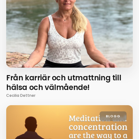
Från karriär och utmattning till
hälsa och välmående!
Cecilia Dettner
BLOGG