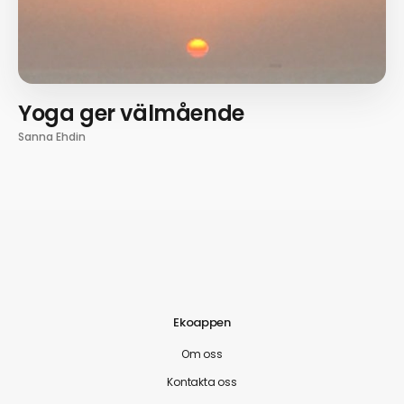
Yoga ger välmående
Sanna Ehdin
Ekoappen
Om oss
Kontakta oss