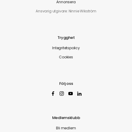
Annonsera
Ansvarig utgivare: Ninnie Wikström
Trygghet
Integritetspolicy
Cookies
Följ oss
Medlemsklubb
Bli medlem