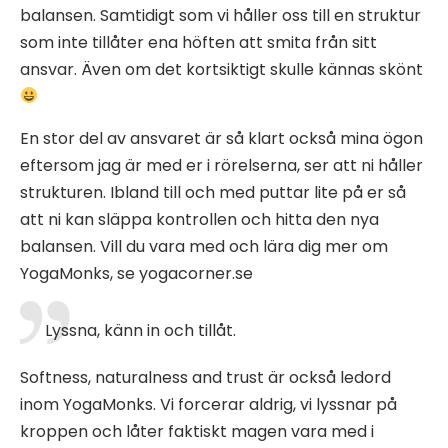
balansen. Samtidigt som vi håller oss till en struktur
som inte tillåter ena höften att smita från sitt
ansvar. Även om det kortsiktigt skulle kännas skönt
En stor del av ansvaret är så klart också mina ögon
eftersom jag är med er i rörelserna, ser att ni håller
strukturen. Ibland till och med puttar lite på er så
att ni kan släppa kontrollen och hitta den nya
balansen. Vill du vara med och lära dig mer om
YogaMonks, se yogacorner.se
Lyssna, känn in och tillåt.
Softness, naturalness and trust är också ledord
inom YogaMonks. Vi forcerar aldrig, vi lyssnar på
kroppen och låter faktiskt magen vara med i