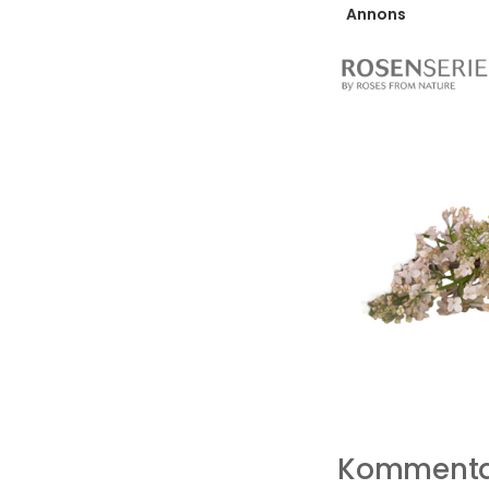
Annons
Komment