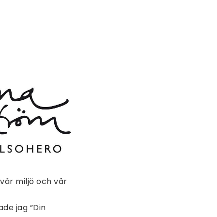
 vår miljö och vår
ade jag ”Din