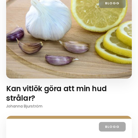
BLOGG
Kan vitlök göra att min hud
strålar?
Johanna Bjurström
BLOGG