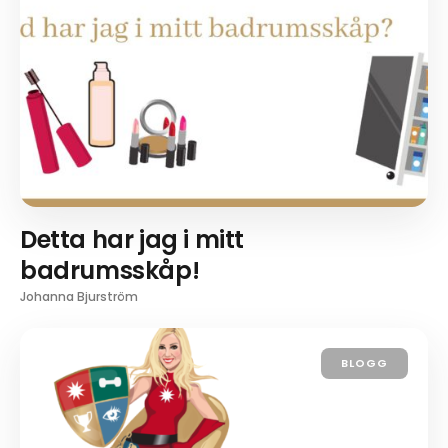
Detta har jag i mitt
badrumsskåp!
Johanna Bjurström
BLOGG