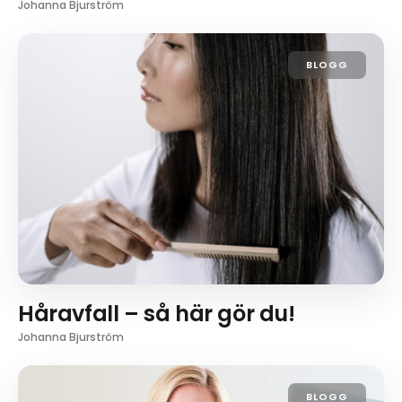
Johanna Bjurström
BLOGG
Håravfall – så här gör du!
Johanna Bjurström
BLOGG