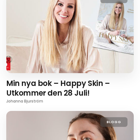
Min nya bok – Happy Skin –
Utkommer den 28 Juli!
Johanna Bjurström
BLOGG