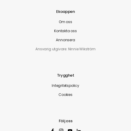
Ekoappen
Om oss
Kontakta oss
Annonsera
Ansvarig utgivare: Ninnie Wikström
Trygghet
Integritetspolicy
Cookies
Följ oss