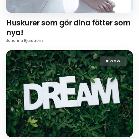
Huskurer som gör dina fötter som
nya!
Johanna Bjurström
BLOGG