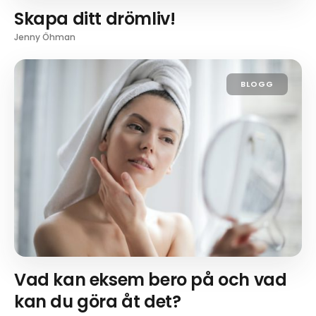
Skapa ditt drömliv!
Jenny Öhman
BLOGG
Vad kan eksem bero på och vad
kan du göra åt det?