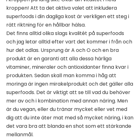
kroppen! Att ta det aktiva valet att inkludera
superfoods i din dagliga kost är verkligen ett steg i
rätt riktning för en hållbar hälsa.
Det finns alltid olika slags kvalitét på superfoods
och jag letar alltid efter vart det kommer i från och
hur det odlas. Ursprung är A och O och en bra
produkt är en garanti att alla dessa härliga
vitaminer, mineraler och antioxidanter finna kvar i
produkten. Sedan skall man komma i håg att
moringa är ingen mirakelprodukt och det gäller alla
superfoods. Det är viktigt att se till vad du behöver
mer av och i kombination med annan näring. Men
är du vegan, eller du tränar mycket eller vet med
dig att du inte äter mat med så mycket näring, i kan
det vara bra att blanda en shot som ett stärkande
mellanmål.