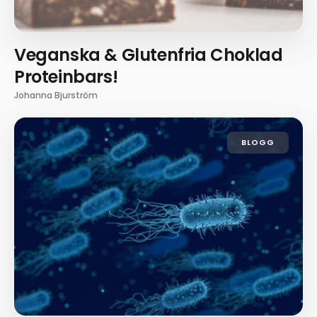
Veganska & Glutenfria Choklad
Proteinbars!
Johanna Bjurström
BLOGG