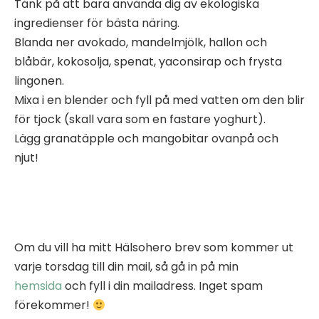
Tänk på att bara använda dig av ekologiska
ingredienser för bästa näring.
Blanda ner avokado, mandelmjölk, hallon och
blåbär, kokosolja, spenat, yaconsirap och frysta
lingonen.
Mixa i en blender och fyll på med vatten om den blir
för tjock (skall vara som en fastare yoghurt).
Lägg granatäpple och mangobitar ovanpå och
njut!
Om du vill ha mitt Hälsohero brev som kommer ut
varje torsdag till din mail, så gå in på min
hemsida
och fyll i din mailadress. Inget spam
förekommer!