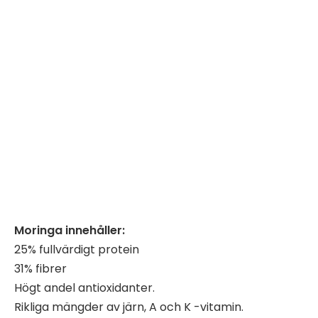
Moringa innehåller:
25% fullvärdigt protein
31% fibrer
Högt andel antioxidanter.
Rikliga mängder av järn, A och K -vitamin.