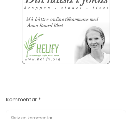
Kommentar
*