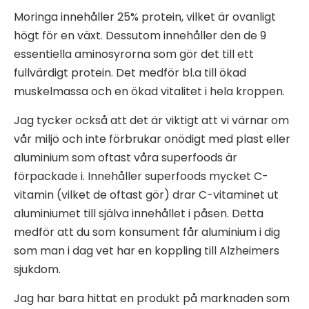
Moringa innehåller 25% protein, vilket är ovanligt
högt för en växt. Dessutom innehåller den de 9
essentiella aminosyrorna som gör det till ett
fullvärdigt protein. Det medför bl.a till ökad
muskelmassa och en ökad vitalitet i hela kroppen.
Jag tycker också att det är viktigt att vi värnar om
vår miljö och inte förbrukar onödigt med plast eller
aluminium som oftast våra superfoods är
förpackade i. Innehåller superfoods mycket C-
vitamin (vilket de oftast gör) drar C-vitaminet ut
aluminiumet till själva innehållet i påsen. Detta
medför att du som konsument får aluminium i dig
som man i dag vet har en koppling till Alzheimers
sjukdom.
Jag har bara hittat en produkt på marknaden som