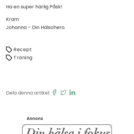
Ha en super härlig Påsk!
Kram
Johanna – Din Hälsohero.
Recept
Träning
Dela denna artikel:
Annons