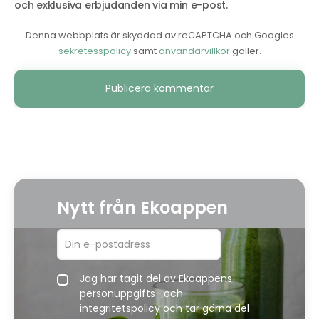
och exklusiva erbjudanden via min e-post.
Denna webbplats är skyddad av reCAPTCHA och Googles
sekretesspolicy
samt
användarvillkor
gäller.
Alternative:
Nytt från Ekoappen
Jag har tagit del av Ekoappens
personuppgifts- och
integritetspolicy
och tar gärna del