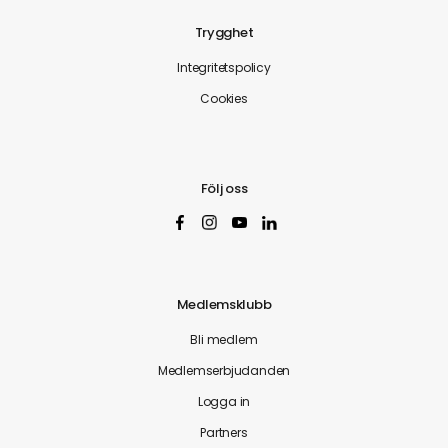
Trygghet
Integritetspolicy
Cookies
Följ oss
Medlemsklubb
Bli medlem
Medlemserbjudanden
Logga in
Partners