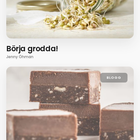
Börja grodda!
Jenny Öhman
BLOGG