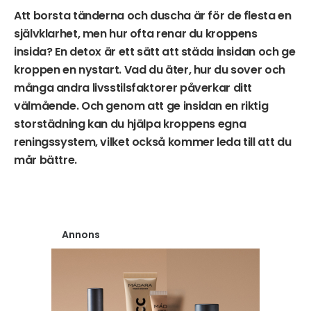
Att borsta tänderna och duscha är för de flesta en
självklarhet, men hur ofta renar du kroppens
insida? En detox är ett sätt att städa insidan och ge
kroppen en nystart. Vad du äter, hur du sover och
många andra livsstilsfaktorer påverkar ditt
välmående. Och genom att ge insidan en riktig
storstädning kan du hjälpa kroppens egna
reningssystem, vilket också kommer leda till att du
mår bättre.
Annons