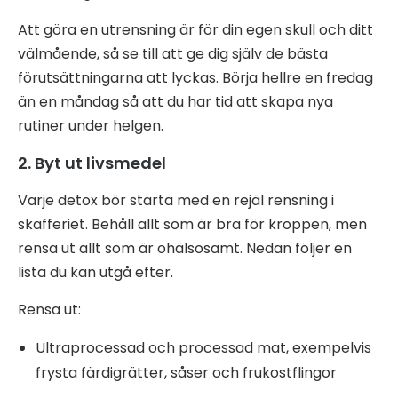
Att göra en utrensning är för din egen skull och ditt
välmående, så se till att ge dig själv de bästa
förutsättningarna att lyckas. Börja hellre en fredag
än en måndag så att du har tid att skapa nya
rutiner under helgen.
2. Byt ut livsmedel
Varje detox bör starta med en rejäl rensning i
skafferiet. Behåll allt som är bra för kroppen, men
rensa ut allt som är ohälsosamt. Nedan följer en
lista du kan utgå efter.
Rensa ut:
Ultraprocessad och processad mat, exempelvis
frysta färdigrätter, såser och frukostflingor