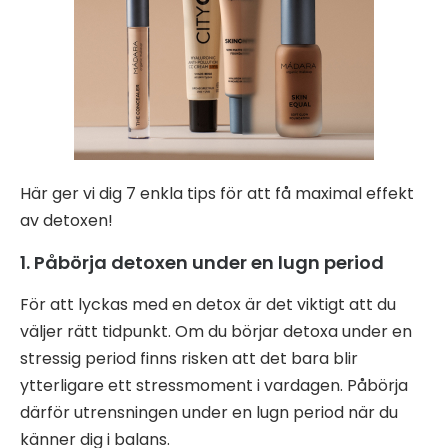
Här ger vi dig 7 enkla tips för att få maximal effekt
av detoxen!
1. Påbörja detoxen under en lugn period
För att lyckas med en detox är det viktigt att du
väljer rätt tidpunkt. Om du börjar detoxa under en
stressig period finns risken att det bara blir
ytterligare ett stressmoment i vardagen. Påbörja
därför utrensningen under en lugn period när du
känner dig i balans.