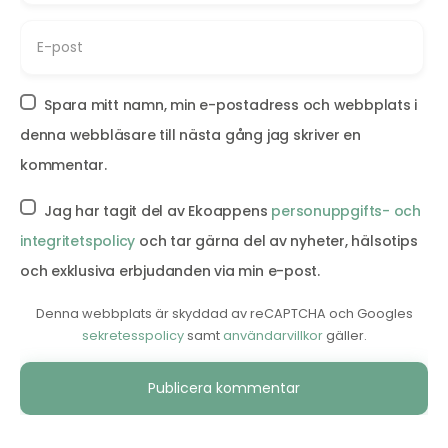
Spara mitt namn, min e-postadress och webbplats i
denna webbläsare till nästa gång jag skriver en
kommentar.
Jag har tagit del av Ekoappens
personuppgifts- och
integritetspolicy
och tar gärna del av nyheter, hälsotips
och exklusiva erbjudanden via min e-post.
Denna webbplats är skyddad av reCAPTCHA och Googles
sekretesspolicy
samt
användarvillkor
gäller.
Alternative: