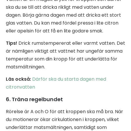
ska du se till att dricka rikligt med vatten under
dagen. Börja gärna dagen med att dricka ett stort
glas vatten. Du kan med fördel pressa i lite citron
eller apelsin för att få en lite godare smak.
Tips!
Drick rumstempererat eller varmt vatten. Det
är nämligen viktigt att vattnet har ungefär samma
temperatur som din kropp för att underlätta för
matsmältningen.
Läs också:
Därför ska du starta dagen med
citronvatten
6. Träna regelbundet
Rörelse är A och O för att kroppen ska må bra. När
du motionerar ökar cirkulationen i kroppen, vilket
underlättar matsmältningen, samtidigt som