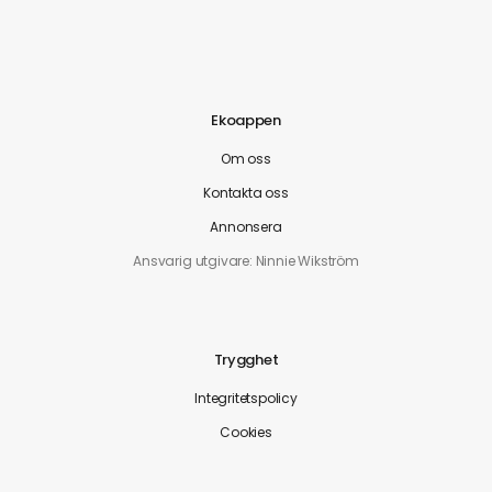
Ekoappen
Om oss
Kontakta oss
Annonsera
Ansvarig utgivare: Ninnie Wikström
Trygghet
Integritetspolicy
Cookies