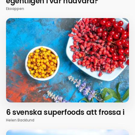
egentligen i vår hudvård?
Ekoappen
6 svenska superfoods att frossa i
Helen Backlund