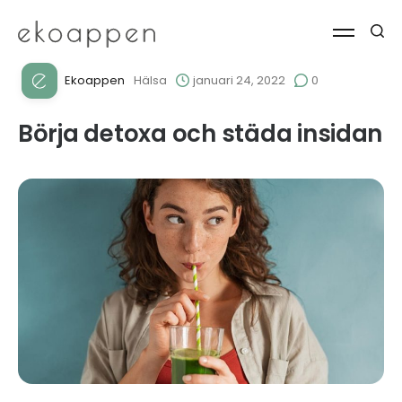
Ekoappen
Hälsa
januari 24, 2022
0
Börja detoxa och städa insidan