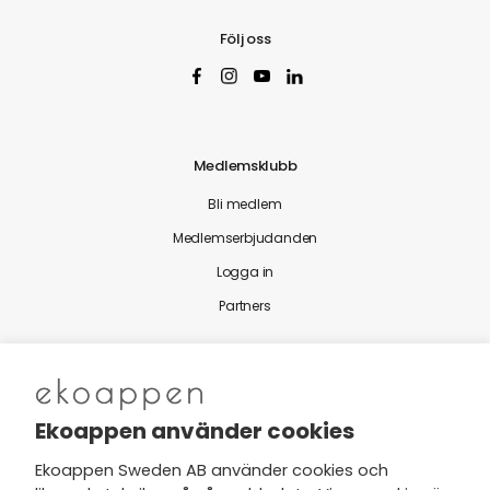
Följ oss
Medlemsklubb
Bli medlem
Medlemserbjudanden
Logga in
Partners
Nytt från Ekoappen
Ekoappen använder cookies
Ekoappen Sweden AB använder cookies och