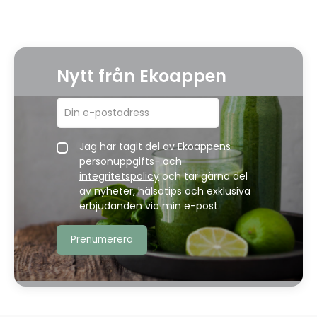
Nytt från Ekoappen
Jag har tagit del av Ekoappens
personuppgifts- och
integritetspolicy
och tar gärna del
av nyheter, hälsotips och exklusiva
erbjudanden via min e-post.