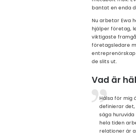
bantat en enda d
Nu arbetar Ewa h
hjälper företag, 
viktigaste framgå
företagsledare m
entreprenörskap 
de slits ut.
Vad är häl
Hälsa för mig 
definierar det,
säga huruvida 
hela tiden arb
relationer är 