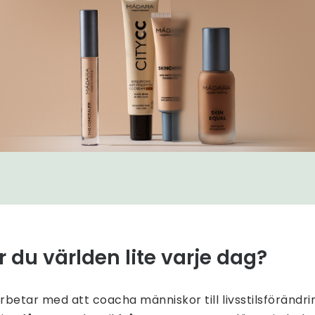
 du världen lite varje dag?
rbetar med att coacha människor till livsstilsförändri