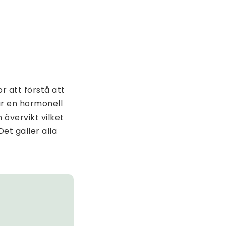
r att förstå att
är en hormonell
 övervikt vilket
Det gäller alla