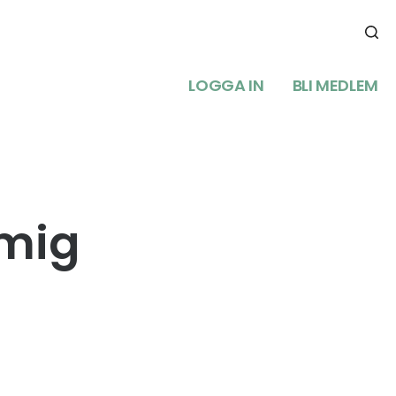
LOGGA IN
BLI MEDLEM
 mig