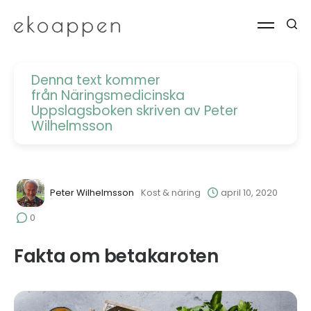
Denna text kommer
från
Näringsmedicinska
Uppslagsboken
skriven av Peter
Wilhelmsson
Peter Wilhelmsson
Kost & näring
april 10, 2020
0
Fakta om betakaroten