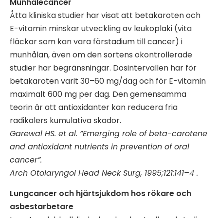
Munhålecancer
Åtta kliniska studier har visat att betakaroten och
E-vitamin minskar utveckling av leukoplaki (vita
fläckar som kan vara förstadium till cancer) i
munhålan, även om den sortens okontrollerade
studier har begränsningar. Dosintervallen har för
betakaroten varit 30–60 mg/dag och för E-vitamin
maximalt 600 mg per dag. Den gemensamma
teorin är att antioxidanter kan reducera fria
radikalers kumulativa skador.
Garewal HS. et al. ”Emerging role of beta-carotene
and antioxidant nutrients in prevention of oral
cancer”.
Arch Otolaryngol Head Neck Surg, 1995;121:141–4 .
Lungcancer och hjärtsjukdom hos rökare och
asbestarbetare