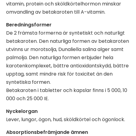
vitamin, protein och sköldkörtelhormon minskar
omvandling av betakaroten till A-vitamin.
Beredningsformer
De 2 främsta formerna är syntetiskt och naturligt
betakaroten. Den naturliga formen av betakaroten
utvinns ur morotsolja, Dunaliella salina alger samt
palmolja. Den naturliga formen erbjuder hela
karotenkomplexet, bättre antioxidantskydd, bättre
upptag, samt mindre risk för toxicitet än den
syntetiska formen.
Betakaroten i tabletter och kapslar finns i 5 000, 10
000 och 25 000 IE.
Nyckelorgan
Lever, lungor, ögon, hud, sköldkörtel och ögonlock.
Absorptionsbefrämjande ämnen