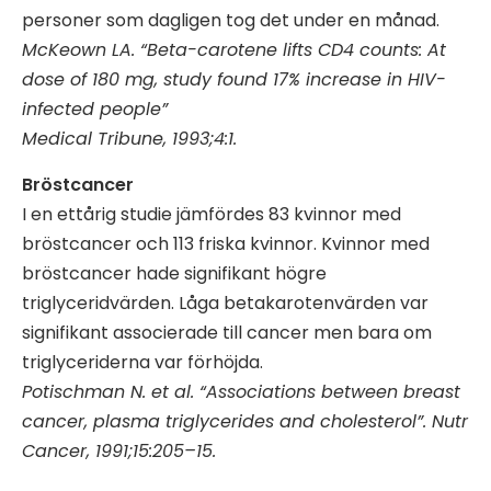
personer som dagligen tog det under en månad.
McKeown LA. “Beta-carotene lifts CD4 counts: At
dose of 180 mg, study found 17% increase in HIV-
infected people”
Medical Tribune, 1993;4:1.
Bröstcancer
I en ettårig studie jämfördes 83 kvinnor med
bröstcancer och 113 friska kvinnor. Kvinnor med
bröstcancer hade signifikant högre
triglyceridvärden. Låga betakarotenvärden var
signifikant associerade till cancer men bara om
triglyceriderna var förhöjda.
Potischman N. et al. “Associations between breast
cancer, plasma triglycerides and cholesterol”. Nutr
Cancer, 1991;15:205–15.