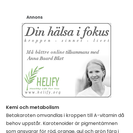
Annons
Kemi och metabolism
Betakaroten omvandlas i kroppen till A-vitamin då
behov uppstår. Karotenoider är pigmentämnen
som ansvarar för röd, orange, gul och grön färg i