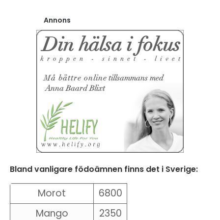
Annons
Bland vanligare födoämnen finns det i Sverige:
Morot
6800
Mango
2350