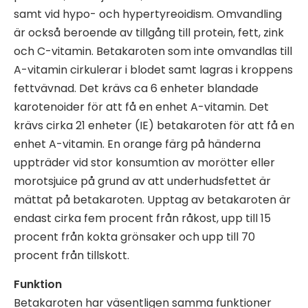
samt vid hypo- och hypertyreoidism. Omvandling
är också beroende av tillgång till protein, fett, zink
och C-vitamin. Betakaroten som inte omvandlas till
A-vitamin cirkulerar i blodet samt lagras i kroppens
fettvävnad. Det krävs ca 6 enheter blandade
karotenoider för att få en enhet A-vitamin. Det
krävs cirka 21 enheter (IE) betakaroten för att få en
enhet A-vitamin. En orange färg på händerna
uppträder vid stor konsumtion av morötter eller
morotsjuice på grund av att underhudsfettet är
mättat på betakaroten. Upptag av betakaroten är
endast cirka fem procent från råkost, upp till 15
procent från kokta grönsaker och upp till 70
procent från tillskott.
Funktion
Betakaroten har väsentligen samma funktioner