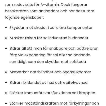
som redovisats för A-vitamin. Dock fungerar
betakaroten som antioxidant och har dessutom
följande egenskaper:
Skyddar mot skador i cellulära komponenter
Minskar risken för solinducerad hudcancer
Bidrar till att man får snabbare och bättre brun
färg vid exponering för sol eller solbadande
samtidigt som den skyddar mot solskada
Motverkar nattblindhet och ögonsjukdomar
Bidrar i bildandet av hud och epitelvävnad
Stärker immunförsvarsfunktionerna i kroppen
Stärker motståndskraften mot förkylningar och