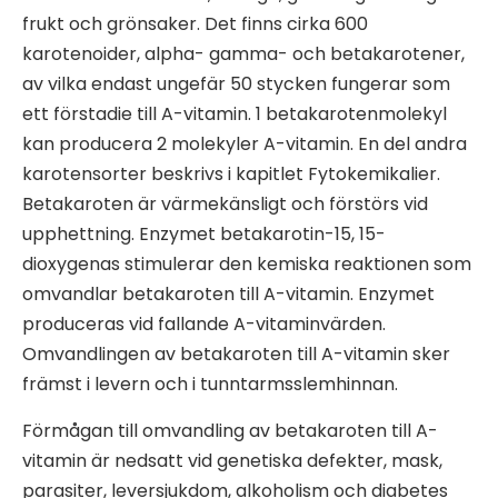
frukt och grönsaker. Det finns cirka 600
karotenoider, alpha- gamma- och betakarotener,
av vilka endast ungefär 50 stycken fungerar som
ett förstadie till A-vitamin. 1 betakarotenmolekyl
kan producera 2 molekyler A-vitamin. En del andra
karotensorter beskrivs i kapitlet Fytokemikalier.
Betakaroten är värmekänsligt och förstörs vid
upphettning. Enzymet betakarotin-15, 15-
dioxygenas stimulerar den kemiska reaktionen som
omvandlar betakaroten till A-vitamin. Enzymet
produceras vid fallande A-vitaminvärden.
Omvandlingen av betakaroten till A-vitamin sker
främst i levern och i tunntarmsslemhinnan.
Förmågan till omvandling av betakaroten till A-
vitamin är nedsatt vid genetiska defekter, mask,
parasiter, leversjukdom, alkoholism och diabetes