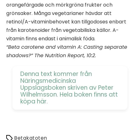
orangefärgade och mörkgröna frukter och
grönsaker. Många vegetarianer hävdar att
retinol/A-vitaminbehovet kan tillgodoses enbart
från karotenoider från vegetabiliska källor. A-
vitamin finns endast i animalisk föda.
“Beta carotene and vitamin A: Casting separate
shadows?” The Nutrition Report, 10:2.
Denna text kommer från
Näringsmedicinska
Uppslagsboken skriven av Peter
Wilhelmsson. Hela boken finns att
köpa
här
.
Betakatoten