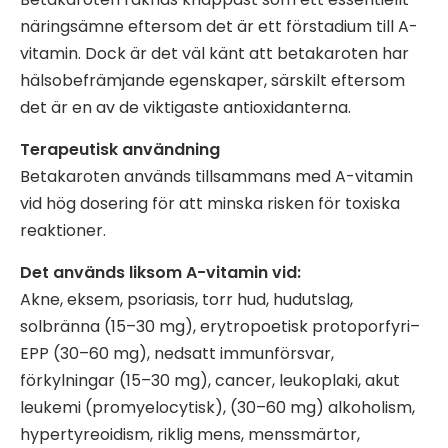
näringsämne eftersom det är ett förstadium till A-
vitamin. Dock är det väl känt att betakaroten har
hälsobefrämjande egenskaper, särskilt eftersom
det är en av de viktigaste antioxidanterna.
Terapeutisk användning
Betakaroten används tillsammans med A-vitamin
vid hög dosering för att minska risken för toxiska
reaktioner.
Det används liksom A-vitamin vid:
Akne, eksem, psoriasis, torr hud, hudutslag,
solbränna (15–30 mg), erytropoetisk protoporfyri–
EPP (30–60 mg), nedsatt immunförsvar,
förkylningar (15–30 mg), cancer, leukoplaki, akut
leukemi (promyelocytisk), (30–60 mg) alkoholism,
hypertyreoidism, riklig mens, menssmärtor,