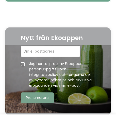
Nytt från Ekoappen
Jag har tagit del av Ekoappens
personuppgifts- och
integritetspolicy
och tar gärna del
av nyheter, hälsotips och exklusiva
erbjudanden via min e-post.