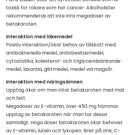
toxisk för rökare som har cancer. Alkolholister
rekommenderas att inte inta megadoser av
betakaroten.
Interaktion med läkemedel
Positiv interaktion/ökat behov av tillskott med:
antibakteriella medel, antiobesitasmedel,
cytostatika, kolesterol- och triglyceridsänkande
medel, laxantia, giktmedel, medel vid magsår.
Interaktion med näringsämnen
Upptag ökar om man intar betakaroten med mat
och fett.
Megadoser av E-vitamin, över 450 mg hämmar
upptag av betakaroten när man tar dessa
samtidigt. Höga doser betakaroten ökar behovet
av E-vitamin, lutein och lykopen. Brist på zink, C-