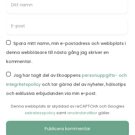
Spara mitt namn, min e-postadress och webbplats i
denna webbläsare till nästa gång jag skriver en
kommentar.
Jag har tagit del av Ekoappens
personuppgifts- och
integritetspolicy
och tar gärna del av nyheter, hälsotips
och exklusiva erbjudanden via min e-post.
Denna webbplats är skyddad av reCAPTCHA och Googles
sekretesspolicy
samt
användarvillkor
gäller.
Alternative: