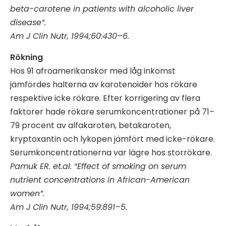
beta-carotene in patients with alcoholic liver
disease”.
Am J Clin Nutr, 1994;60:430–6.
Rökning
Hos 91 afroamerikanskor med låg inkomst
jämfördes halterna av karotenoider hos rökare
respektive icke rökare. Efter korrigering av flera
faktorer hade rökare serumkoncentrationer på 71–
79 procent av alfakaroten, betakaroten,
kryptoxantin och lykopen jämfört med icke-rökare.
Serumkoncentrationerna var lägre hos storrökare.
Pamuk ER. et.al. “Effect of smoking on serum
nutrient concentrations in African-American
women”.
Am J Clin Nutr, 1994;59:891–5.