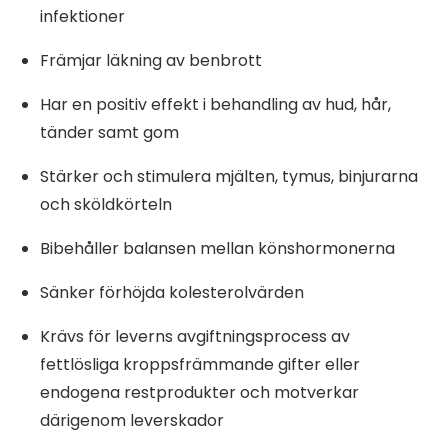
infektioner
Främjar läkning av benbrott
Har en positiv effekt i behandling av hud, hår,
tänder samt gom
Stärker och stimulera mjälten, tymus, binjurarna
och sköldkörteln
Bibehåller balansen mellan könshormonerna
Sänker förhöjda kolesterolvärden
Krävs för leverns avgiftningsprocess av
fettlösliga kroppsfrämmande gifter eller
endogena restprodukter och motverkar
därigenom leverskador