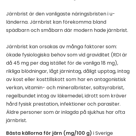
Järnbrist är den vanligaste näringsbristen i u-
länderna. Järnbrist kan förekomma bland
spädbarn och småbarn där modern hade järnbrist.
Järnbrist kan orsakas av många faktorer som:
ökade fysiologiska behov som vid graviditet (RDI är
då 45 mg per dag istället för de vanliga 18 mg),
rikliga blödningar, lågt järnintag, dåligt upptag, intag
av kost eller kosttillskott som har en antagonistisk
verkan, vitamin- och mineralbrister, saltsyrabrist,
regelbundet intag av läkemedel, idrott som kräver
hård fysisk prestation, infektioner och parasiter.
Äldre personer som är inlagda på sjukhus har ofta
järnbrist.
Bästa källorna för järn (mg/100 g)
i Sverige