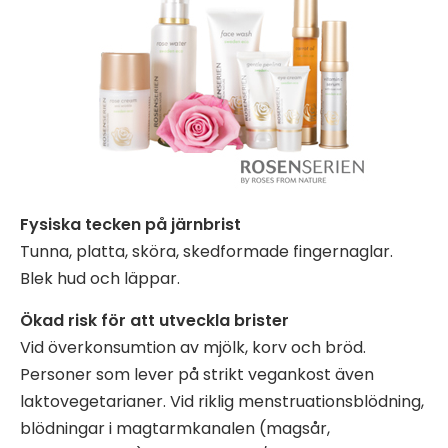
Fysiska tecken på järnbrist
Tunna, platta, sköra, skedformade fingernaglar.
Blek hud och läppar.
Ökad risk för att utveckla brister
Vid överkonsumtion av mjölk, korv och bröd.
Personer som lever på strikt vegankost även
laktovegetarianer. Vid riklig menstruationsblödning,
blödningar i magtarmkanalen (magsår,