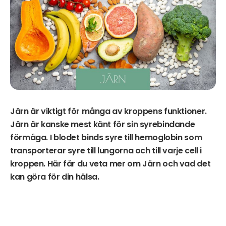
Järn är viktigt för många av kroppens funktioner.
Järn är kanske mest känt för sin syrebindande
förmåga. I blodet binds syre till hemoglobin som
transporterar syre till lungorna och till varje cell i
kroppen. Här får du veta mer om Järn och vad det
kan göra för din hälsa.