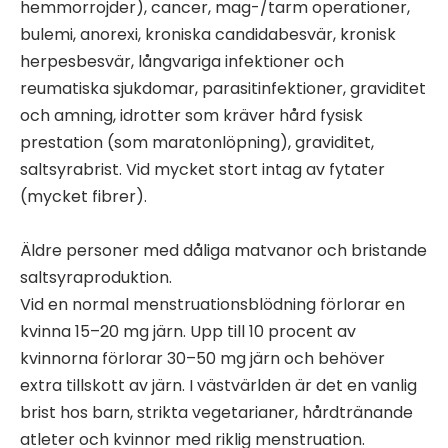
hemmorrojder), cancer, mag-/tarm operationer,
bulemi, anorexi, kroniska candidabesvär, kronisk
herpesbesvär, långvariga infektioner och
reumatiska sjukdomar, parasitinfektioner, graviditet
och amning, idrotter som kräver hård fysisk
prestation (som maratonlöpning), graviditet,
saltsyrabrist. Vid mycket stort intag av fytater
(mycket fibrer).
Äldre personer med dåliga matvanor och bristande
saltsyraproduktion.
Vid en normal menstruationsblödning förlorar en
kvinna 15–20 mg järn. Upp till 10 procent av
kvinnorna förlorar 30–50 mg järn och behöver
extra tillskott av järn. I västvärlden är det en vanlig
brist hos barn, strikta vegetarianer, hårdtränande
atleter och kvinnor med riklig menstruation.