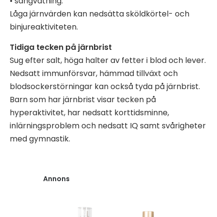
• sängvätning.
Låga järnvärden kan nedsätta sköldkörtel- och
binjureaktiviteten.
Tidiga tecken på järnbrist
Sug efter salt, höga halter av fetter i blod och lever.
Nedsatt immunförsvar, hämmad tillväxt och
blodsockerstörningar kan också tyda på järnbrist.
Barn som har järnbrist visar tecken på
hyperaktivitet, har nedsatt korttidsminne,
inlärningsproblem och nedsatt IQ samt svårigheter
med gymnastik.
Annons