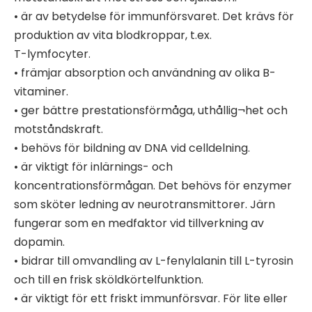
• är av betydelse för immunförsvaret. Det krävs för
produktion av vita blodkroppar, t.ex.
T-lymfocyter.
• främjar absorption och användning av olika B-
vitaminer.
• ger bättre prestationsförmåga, uthållig¬het och
motståndskraft.
• behövs för bildning av DNA vid celldelning.
• är viktigt för inlärnings- och
koncentrationsförmågan. Det behövs för enzymer
som sköter ledning av neurotransmittorer. Järn
fungerar som en medfaktor vid tillverkning av
dopamin.
• bidrar till omvandling av L-fenylalanin till L-tyrosin
och till en frisk sköldkörtelfunktion.
• är viktigt för ett friskt immunförsvar. För lite eller