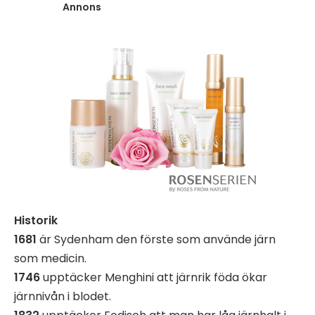
Annons
Historik
1681
är Sydenham den förste som använde järn
som medicin.
1746
upptäcker Menghini att järnrik föda ökar
järnnivån i blodet.