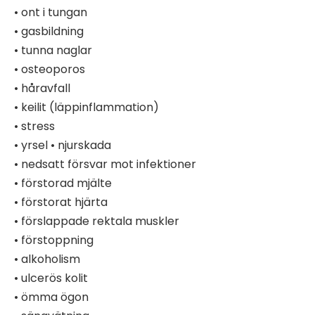
• ont i tungan
• gasbildning
• tunna naglar
• osteoporos
• håravfall
• keilit (läppinflammation)
• stress
• yrsel • njurskada
• nedsatt försvar mot infektioner
• förstorad mjälte
• förstorat hjärta
• förslappade rektala muskler
• förstoppning
• alkoholism
• ulcerös kolit
• ömma ögon