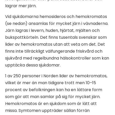
lagrar mer järn.
Vid sjukdomarna hemosideros och hemokromatos
(se nedan) ansamlas för mycket järn i vävnaderna.
Järn lagras i levern, huden, hjärtat, mjälten och
bukspottkörteln. Det finns tusentals svenskar som
lider av hemokromatos utan att veta om det. Det
finns inte tillräckligt välfungerande friskvård och
sjukvård med regelbundna hälsokontroller som kan
upptäcka dessa sjukdomar.
1 av 250 personer i Norden lider av hemokromatos,
vilket är mer än man tidigare trott men 10–15
procent av befolkningen kan ha en lättare form
som gör att man samlar på sig för mycket järn.
Hemokromatos är en sjukdom som är lätt att
missa. Symtomen uppträder sällan förrän