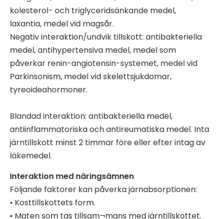
kolesterol- och triglyceridsänkande medel,
laxantia, medel vid magsår.
Negativ interaktion/undvik tillskott: antibakteriella
medel, antihypertensiva medel, medel som
påverkar renin-angiotensin-systemet, medel vid
Parkinsonism, medel vid skelettsjukdomar,
tyreoideahormoner.
Blandad interaktion: antibakteriella medel,
antiinflammatoriska och antireumatiska medel. Inta
järntillskott minst 2 timmar före eller efter intag av
läkemedel.
Interaktion med näringsämnen
Följande faktorer kan påverka järnabsorptionen:
• Kosttillskottets form.
• Maten som tas tillsam¬mans med järntillskottet.