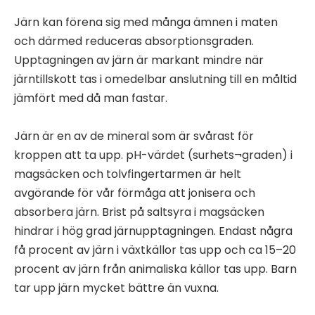
Järn kan förena sig med många ämnen i maten
och därmed reduceras absorptionsgraden.
Upptagningen av järn är markant mindre när
järntillskott tas i omedelbar anslutning till en måltid
jämfört med då man fastar.
Järn är en av de mineral som är svårast för
kroppen att ta upp. pH-värdet (surhets¬graden) i
magsäcken och tolvfingertarmen är helt
avgörande för vår förmåga att jonisera och
absorbera järn. Brist på saltsyra i magsäcken
hindrar i hög grad järnupptagningen. Endast några
få procent av järn i växtkällor tas upp och ca 15–20
procent av järn från animaliska källor tas upp. Barn
tar upp järn mycket bättre än vuxna.