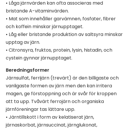
• Låga järnvärden kan ofta associeras med
bristande A-vitaminvärden.
• Mat som innehåller garvämnen, fosfater, fibrer
och koffein minskar järnupptaget.
• Låg eller bristande produktion av saltsyra minskar
upptag av järn.
• Citronsyra, fruktos, protein, lysin, histadin, och
cystein gynnar järnupptaget.
Beredningsformer
Järnsulfat, ferrijärn (trevärt) är den billigaste och
vanligaste formen av järn men den kan irritera
magen, ge förstoppning och är svår för kroppen
att ta upp. Tvåvärt ferrojärn och organiska
järnföreningar tas lättare upp.
• Järntillskott i form av kelatiserat järn,
järnaskorbat, järnsuccinat, järnglukonat,