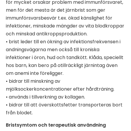
för mycket orsakar problem med immunförsvaret,
men för det mesta är det järnbrist som ger
immunförsvarsbesvär t.ex. ökad känslighet för
infektioner, minskade mängder av vita blodkroppar
och minskad antikroppsproduktion.
• brist leder till en ökning av infektionsfrekvensen i
andningsvägarna men också till kroniska
infektioner i öron, hud och tandkött. Klåda, speciellt
hos barn, kan bero på otillräckligt järnintag även
om anemi inte föreligger.
• bidrar till minskning av
mjölksockerkoncentrationer efter hårdträning.
• används i tillverkning av kollagen.
• bidrar till att överskottsfetter transporteras bort
från blodet.
Bristsymtom och terapeutisk användning