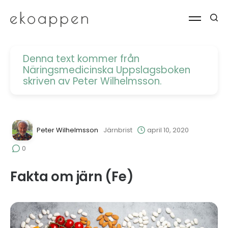
Denna text kommer från
Näringsmedicinska Uppslagsboken
skriven av Peter Wilhelmsson.
Peter Wilhelmsson
Järnbrist
april 10, 2020
0
Fakta om järn (Fe)