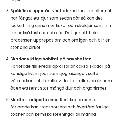
Spökfiske uppstår
. När förlorad lina, bur eller nät
har fångat ett djur som sedan dör så kan det
locka till sig ännu mer fiskar och skaldjur som i sin
tur också fastnar och dör. Det gör att hela
processen upprepas om och om igen och blir en
stor ond cirkel.
Skadar viktiga habitat på havsbotten.
Förlorade fiskeredskap orsakar också skador på
känsliga livsmiljöer som sjögräsängar, salta
våtmarker och korallrev. Just korallreven är hem
åt en extremt stor mängd djur och organismer.
Medför farliga toxiner.
Redskapen som är
förlorade kan transportera och överföra farliga
toxiner och kemiska föreningar till marina