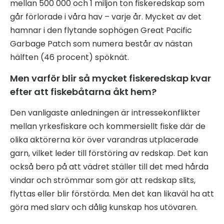
mellan 500 000 och 1 miljon ton fiskeredskap som
går förlorade i våra hav – varje år. Mycket av det
hamnar i den flytande sophögen Great Pacific
Garbage Patch som numera består av nästan
hälften (46 procent) spöknät.
Men varför blir så mycket fiskeredskap kvar
efter att fiskebåtarna åkt hem?
Den vanligaste anledningen är intressekonflikter
mellan yrkesfiskare och kommersiellt fiske där de
olika aktörerna kör över varandras utplacerade
garn, vilket leder till förstöring av redskap. Det kan
också bero på att vädret ställer till det med hårda
vindar och strömmar som gör att redskap slits,
flyttas eller blir förstörda. Men det kan likaväl ha att
göra med slarv och dålig kunskap hos utövaren.