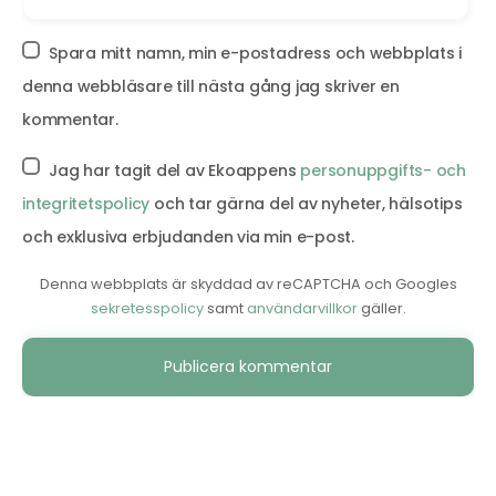
Spara mitt namn, min e-postadress och webbplats i
denna webbläsare till nästa gång jag skriver en
kommentar.
Jag har tagit del av Ekoappens
personuppgifts- och
integritetspolicy
och tar gärna del av nyheter, hälsotips
och exklusiva erbjudanden via min e-post.
Denna webbplats är skyddad av reCAPTCHA och Googles
sekretesspolicy
samt
användarvillkor
gäller.
Alternative: