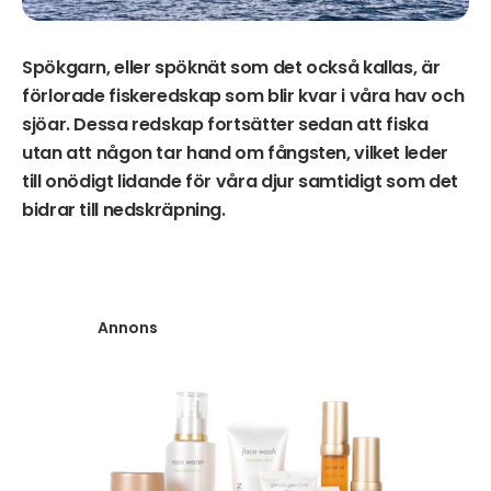
Spökgarn, eller spöknät som det också kallas, är
förlorade fiskeredskap som blir kvar i våra hav och
sjöar. Dessa redskap fortsätter sedan att fiska
utan att någon tar hand om fångsten, vilket leder
till onödigt lidande för våra djur samtidigt som det
bidrar till nedskräpning.
Annons