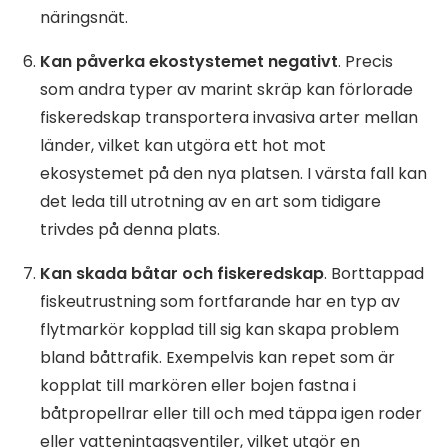
näringsnät.
Kan påverka ekostystemet negativt
. Precis
som andra typer av marint skräp kan förlorade
fiskeredskap transportera invasiva arter mellan
länder, vilket kan utgöra ett hot mot
ekosystemet på den nya platsen. I värsta fall kan
det leda till utrotning av en art som tidigare
trivdes på denna plats.
Kan skada båtar och fiskeredskap
. Borttappad
fiskeutrustning som fortfarande har en typ av
flytmarkör kopplad till sig kan skapa problem
bland båttrafik. Exempelvis kan repet som är
kopplat till markören eller bojen fastna i
båtpropellrar eller till och med täppa igen roder
eller vattenintagsventiler, vilket utgör en