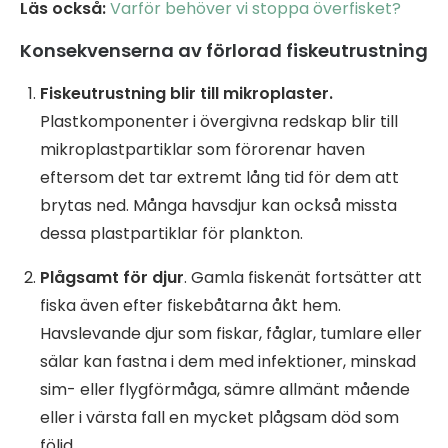
Läs också:
Varför behöver vi stoppa överfisket?
Konsekvenserna av förlorad fiskeutrustning
Fiskeutrustning blir till mikroplaster.
Plastkomponenter i övergivna redskap blir till
mikroplastpartiklar som förorenar haven
eftersom det tar extremt lång tid för dem att
brytas ned. Många havsdjur kan också missta
dessa plastpartiklar för plankton.
Plågsamt för djur
. Gamla fiskenät fortsätter att
fiska även efter fiskebåtarna åkt hem.
Havslevande djur som fiskar, fåglar, tumlare eller
sälar kan fastna i dem med infektioner, minskad
sim- eller flygförmåga, sämre allmänt mående
eller i värsta fall en mycket plågsam död som
följd.