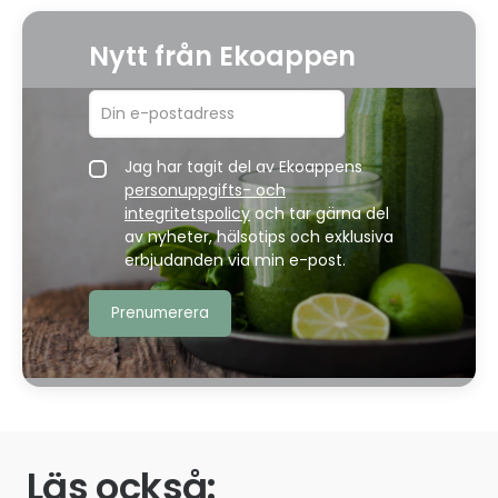
Nytt från Ekoappen
Jag har tagit del av Ekoappens
personuppgifts- och
integritetspolicy
och tar gärna del
av nyheter, hälsotips och exklusiva
erbjudanden via min e-post.
Läs också: