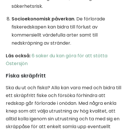
säkerhetsrisk.
Socioekonomisk påverkan
. De förlorade
fiskeredskapen kan bidra till förlust av
kommersiellt värdefulla arter samt till
nedskräpning av stränder.
Läs också:
6 saker du kan göra för att stötta
Östersjön
Fiska skräpfritt
Ska du ut och fiska? Alla kan vara med och bidra till
ett skräpfritt fiske och försöka förhindra att
redskap går förlorade i onödan. Med några enkla
knep som att välja utrustning av hög kvalitet, att
alltid kolla igenom sin utrustning och ta med sig en
skräppåse för att enkelt samla upp eventuellt