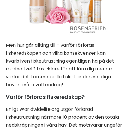
Men hur går allting till – varför förloras
fiskeredskapen och vilka konsekvenser kan
kvarbliven fiskeutrustning egentligen ha på det
marina livet? Läs vidare för att lära dig mer om
varför det kommersiella fisket är den verkliga
boven i våra vattendrag!
Varför förloras fiskeredskap?
Enligt Worldwidelife.org utgör förlorad
fiskeutrustning närmare 10 procent av den totala
nedskräpningen i våra hav. Det motsvarar ungefär