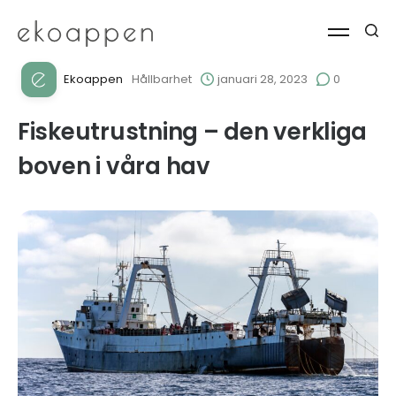
Ekoappen
Hållbarhet
januari 28, 2023
0
Fiskeutrustning – den verkliga
boven i våra hav