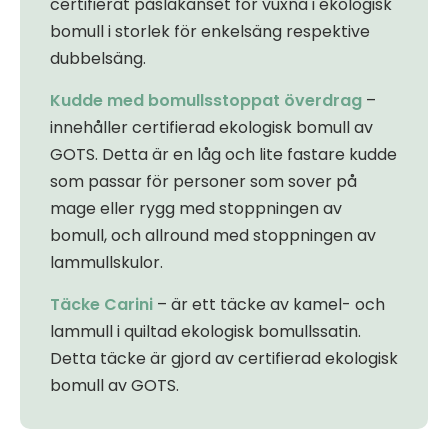
certifierat påslakanset för vuxna i ekologisk
bomull i storlek för enkelsäng respektive
dubbelsäng.
Kudde med bomullsstoppat överdrag
–
innehåller certifierad ekologisk bomull av
GOTS. Detta är en låg och lite fastare kudde
som passar för personer som sover på
mage eller rygg med stoppningen av
bomull, och allround med stoppningen av
lammullskulor.
Täcke Carini
– är ett täcke av kamel- och
lammull i quiltad ekologisk bomullssatin.
Detta täcke är gjord av certifierad ekologisk
bomull av GOTS.