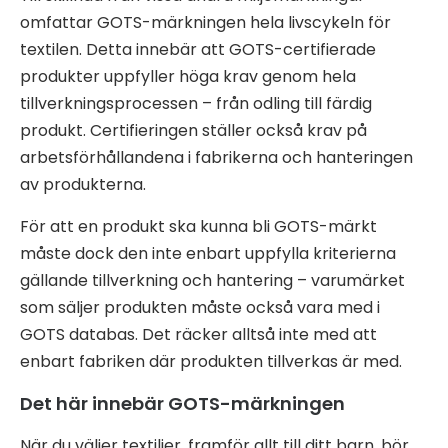
omfattar GOTS-märkningen hela livscykeln för
textilen. Detta innebär att GOTS-certifierade
produkter uppfyller höga krav genom hela
tillverkningsprocessen – från odling till färdig
produkt. Certifieringen ställer också krav på
arbetsförhållandena i fabrikerna och hanteringen
av produkterna.
För att en produkt ska kunna bli GOTS-märkt
måste dock den inte enbart uppfylla kriterierna
gällande tillverkning och hantering – varumärket
som säljer produkten måste också vara med i
GOTS databas. Det räcker alltså inte med att
enbart fabriken där produkten tillverkas är med.
Det här innebär GOTS-märkningen
När du väljer textilier, framför allt till ditt barn, bör