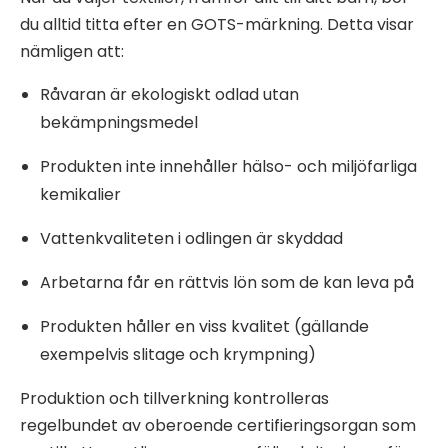
du alltid titta efter en GOTS-märkning. Detta visar
nämligen att:
Råvaran är ekologiskt odlad utan
bekämpningsmedel
Produkten inte innehåller hälso- och miljöfarliga
kemikalier
Vattenkvaliteten i odlingen är skyddad
Arbetarna får en rättvis lön som de kan leva på
Produkten håller en viss kvalitet (gällande
exempelvis slitage och krympning)
Produktion och tillverkning kontrolleras
regelbundet av oberoende certifieringsorgan som