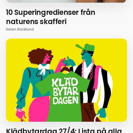
10 Superingredienser från
naturens skafferi
Helen Backlund
Klädbytardag 27/4: Lista på alla