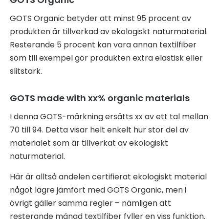
GOTS Organic betyder att minst 95 procent av
produkten är tillverkad av ekologiskt naturmaterial.
Resterande 5 procent kan vara annan textilfiber
som till exempel gör produkten extra elastisk eller
slitstark.
GOTS made with xx% organic materials
I denna GOTS-märkning ersätts xx av ett tal mellan
70 till 94. Detta visar helt enkelt hur stor del av
materialet som är tillverkat av ekologiskt
naturmaterial.
Här är alltså andelen certifierat ekologiskt material
något lägre jämfört med GOTS Organic, men i
övrigt gäller samma regler – nämligen att
resterande mängd textilfiber fyller en viss funktion.