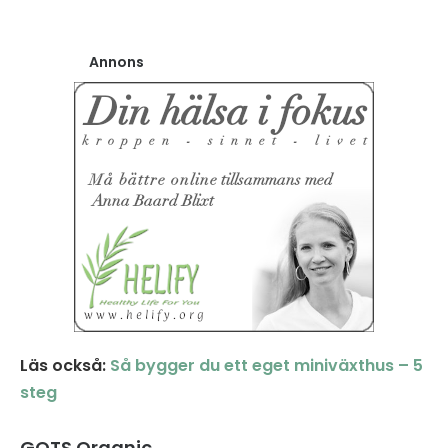
Annons
Läs också:
Så bygger du ett eget miniväxthus – 5
steg
GOTS Organic