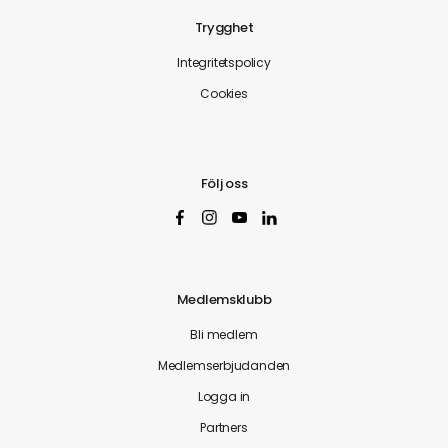
Trygghet
Integritetspolicy
Cookies
Följ oss
Medlemsklubb
Bli medlem
Medlemserbjudanden
Logga in
Partners