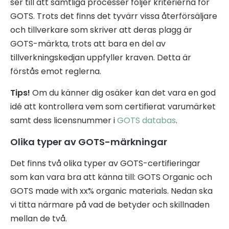
ser till att samtliga processer följer kriterierna för
GOTS. Trots det finns det tyvärr vissa återförsäljare
och tillverkare som skriver att deras plagg är
GOTS-märkta, trots att bara en del av
tillverkningskedjan uppfyller kraven. Detta är
förstås emot reglerna.
Tips!
Om du känner dig osäker kan det vara en god
idé att kontrollera vem som certifierat varumärket
samt dess licensnummer i
GOTS databas
.
Olika typer av GOTS-märkningar
Det finns två olika typer av GOTS-certifieringar
som kan vara bra att känna till: GOTS Organic och
GOTS made with xx% organic materials. Nedan ska
vi titta närmare på vad de betyder och skillnaden
mellan de två.