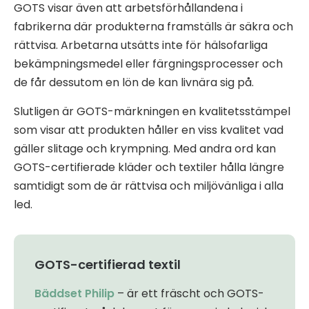
GOTS visar även att arbetsförhållandena i
fabrikerna där produkterna framställs är säkra och
rättvisa. Arbetarna utsätts inte för hälsofarliga
bekämpningsmedel eller färgningsprocesser och
de får dessutom en lön de kan livnära sig på.
Slutligen är GOTS-märkningen en kvalitetsstämpel
som visar att produkten håller en viss kvalitet vad
gäller slitage och krympning. Med andra ord kan
GOTS-certifierade kläder och textiler hålla längre
samtidigt som de är rättvisa och miljövänliga i alla
led.
GOTS-certifierad textil
Bäddset Philip
– är ett fräscht och GOTS-