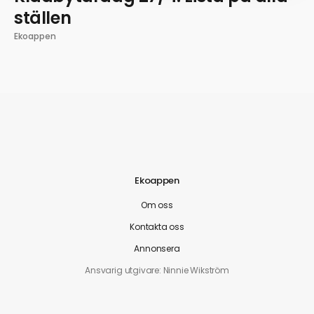
ställen
Ekoappen
Ekoappen
Om oss
Kontakta oss
Annonsera
Ansvarig utgivare: Ninnie Wikström