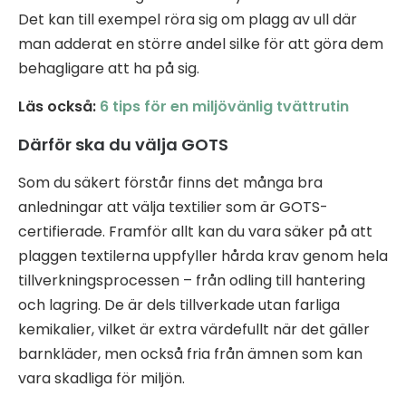
Det kan till exempel röra sig om plagg av ull där
man adderat en större andel silke för att göra dem
behagligare att ha på sig.
Läs också:
6 tips för en miljövänlig tvättrutin
Därför ska du välja GOTS
Som du säkert förstår finns det många bra
anledningar att välja textilier som är GOTS-
certifierade. Framför allt kan du vara säker på att
plaggen textilerna uppfyller hårda krav genom hela
tillverkningsprocessen – från odling till hantering
och lagring. De är dels tillverkade utan farliga
kemikalier, vilket är extra värdefullt när det gäller
barnkläder, men också fria från ämnen som kan
vara skadliga för miljön.