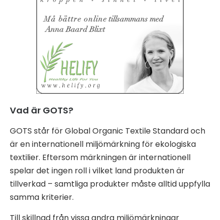
Vad är GOTS?
GOTS står för Global Organic Textile Standard och
är en internationell miljömärkning för ekologiska
textilier. Eftersom märkningen är internationell
spelar det ingen roll i vilket land produkten är
tillverkad – samtliga produkter måste alltid uppfylla
samma kriterier.
Till skillnad från vissa andra miljömärkningar