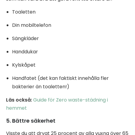
Toaletten
Din mobiltelefon
Sängkläder
Handdukar
Kylskåpet
Handfatet (det kan faktiskt innehålla fler
bakterier än toaletten!)
Läs också:
Guide för Zero waste-städning i
hemmet
5. Bättre säkerhet
Visste du att drygt 25 procent av alla vuxna över 65