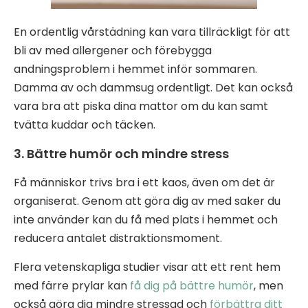
En ordentlig vårstädning kan vara tillräckligt för att
bli av med allergener och förebygga
andningsproblem i hemmet inför sommaren.
Damma av och dammsug ordentligt. Det kan också
vara bra att piska dina mattor om du kan samt
tvätta kuddar och täcken.
3. Bättre humör och mindre stress
Få människor trivs bra i ett kaos, även om det är
organiserat. Genom att göra dig av med saker du
inte använder kan du få med plats i hemmet och
reducera antalet distraktionsmoment.
Flera vetenskapliga studier visar att ett rent hem
med färre prylar kan
få dig på bättre humör
, men
också göra dig mindre stressad och
förbättra ditt