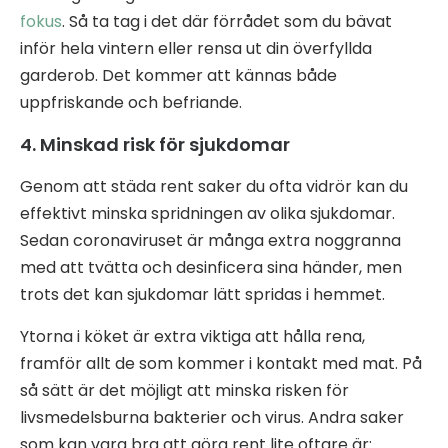
fokus
. Så ta tag i det där förrådet som du bävat
inför hela vintern eller rensa ut din överfyllda
garderob. Det kommer att kännas både
uppfriskande och befriande.
4. Minskad risk för sjukdomar
Genom att städa rent saker du ofta vidrör kan du
effektivt minska spridningen av olika sjukdomar.
Sedan coronaviruset är många extra noggranna
med att tvätta och desinficera sina händer, men
trots det kan sjukdomar lätt spridas i hemmet.
Ytorna i köket är extra viktiga att hålla rena,
framför allt de som kommer i kontakt med mat. På
så sätt är det möjligt att minska risken för
livsmedelsburna bakterier och virus. Andra saker
som kan vara bra att göra rent lite oftare är: