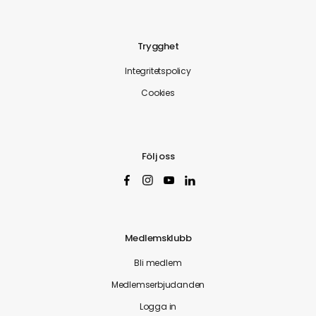
Trygghet
Integritetspolicy
Cookies
Följ oss
Medlemsklubb
Bli medlem
Medlemserbjudanden
Logga in