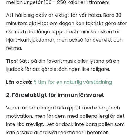
mellan ungefär 100 – 250 kalorier i timmen!
Att hålla sig aktiv är viktigt för vår hälsa. Bara 30
minuters aktivitet om dagen kan faktiskt göra stor
skillnad i det långa loppet och minska risken för
hjärt-kärlsjukdomar, men också för övervikt och
fetma.
Tips!
Sätt på din favoritmusik eller lyssna på en
ljudbok för att göra städningen lite roligare.
Läs också:
5 tips för en naturlig vårstädning
2. Fördelaktigt för immunförsvaret
Våren är för många förknippat med energi och
motivation, men för dem med pollenallergi är det
inte lika trevligt. Det är dock inte bara pollen som
kan orsaka allergiska reaktioner i hemmet.