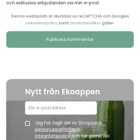
och exklusiva erbjudanden via min e-post.
Denna webbplats är skyddad av reCAPTCHA och Googles
sekretesspolicy
samt
användarvillkor
gäller.
Alternative:
Nytt från Ekoappen
Jag har tagit del av Ekoappens
personuppgifts- och
integritetspolicy
och tar gärna del