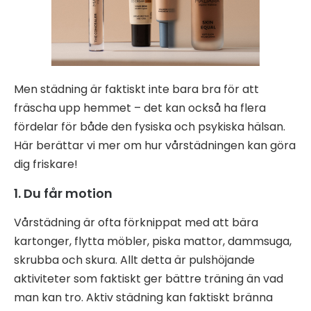
Men städning är faktiskt inte bara bra för att
fräscha upp hemmet – det kan också ha flera
fördelar för både den fysiska och psykiska hälsan.
Här berättar vi mer om hur vårstädningen kan göra
dig friskare!
1. Du får motion
Vårstädning är ofta förknippat med att bära
kartonger, flytta möbler, piska mattor, dammsuga,
skrubba och skura. Allt detta är pulshöjande
aktiviteter som faktiskt ger bättre träning än vad
man kan tro. Aktiv städning kan faktiskt bränna