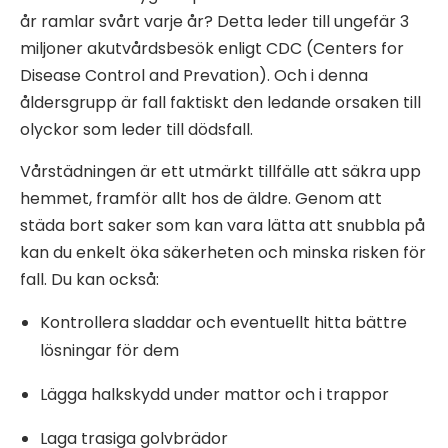
år ramlar svårt varje år? Detta leder till ungefär 3
miljoner akutvårdsbesök enligt CDC (Centers for
Disease Control and Prevation). Och i denna
åldersgrupp är fall faktiskt den ledande orsaken till
olyckor som leder till dödsfall.
Vårstädningen är ett utmärkt tillfälle att säkra upp
hemmet, framför allt hos de äldre. Genom att
städa bort saker som kan vara lätta att snubbla på
kan du enkelt öka säkerheten och minska risken för
fall. Du kan också:
Kontrollera sladdar och eventuellt hitta bättre
lösningar för dem
Lägga halkskydd under mattor och i trappor
Laga trasiga golvbrädor