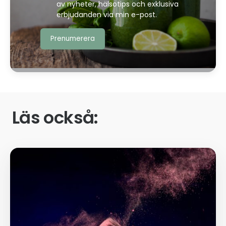
av nyheter, hälsotips och exklusiva
erbjudanden via min e-post.
Läs också: