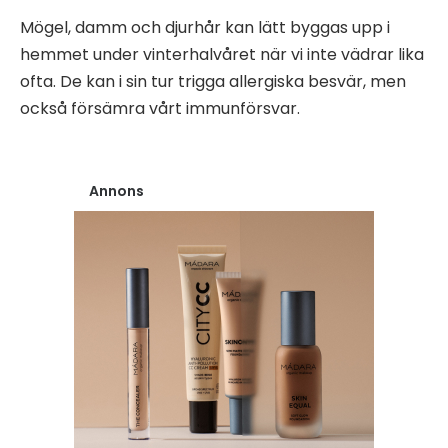
Mögel, damm och djurhår kan lätt byggas upp i
hemmet under vinterhalvåret när vi inte vädrar lika
ofta. De kan i sin tur trigga allergiska besvär, men
också försämra vårt immunförsvar.
Annons