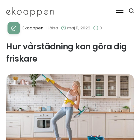
Ekoappen
Hälsa
maj 11, 2022
0
Hur vårstädning kan göra dig
friskare